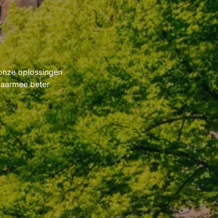
 onze oplossingen
daarmee beter