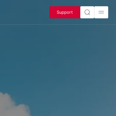
Support