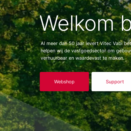
Welkom bi
Al meer dan 50 jaar levert Vitec Vabi 
helpen wij de vastgoedsector om gebouw
verhuurbaar en waardevast te maken.
Webshop
Support