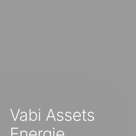
Vabi Assets
Energie