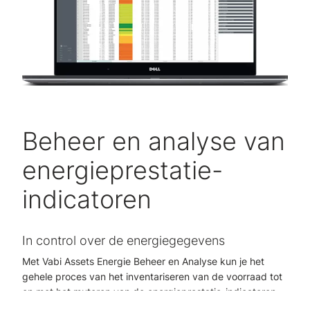
Beheer en analyse van
energieprestatie-
indicatoren
In control over de energiegegevens
Met Vabi Assets Energie Beheer en Analyse kun je het
gehele proces van het inventariseren van de voorraad tot
en met het muteren van de energieprestatie-indicatoren
op een eenvoudige wijze beheren. Je kunt het hele beheer