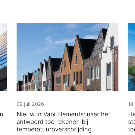
09 juli 2026
18 
n
Nieuw in Vabi Elements: naar het
He
antwoord toe rekenen bij
st
temperatuuroverschrijding
to