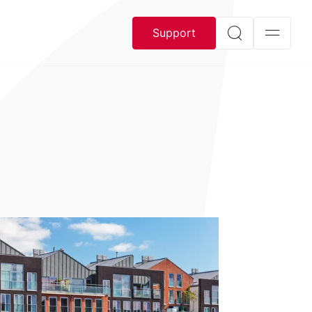
Support