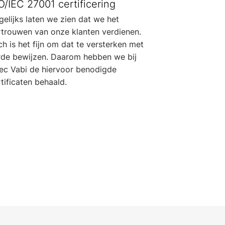
O/IEC 27001 certificering
elijks laten we zien dat we het
rtrouwen van onze klanten verdienen.
h is het fijn om dat te versterken met
rde bewijzen. Daarom hebben we bij
tec Vabi de hiervoor benodigde
tificaten behaald.