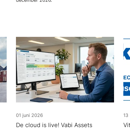
december 2026.
01 juni 2026
13
De cloud is live! Vabi Assets
Vi