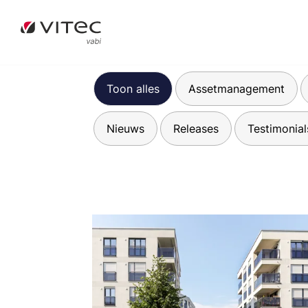
Toon alles
Assetmanagement
Nieuws
Releases
Testimonial