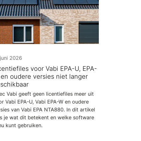
juni 2026
centiefiles voor Vabi EPA-U, EPA-
en oudere versies niet langer
schikbaar
ec Vabi geeft geen licentiefiles meer uit
or Vabi EPA-U, Vabi EPA-W en oudere
sies van Vabi EPA NTA880. In dit artikel
s je wat dit betekent en welke software
nu kunt gebruiken.