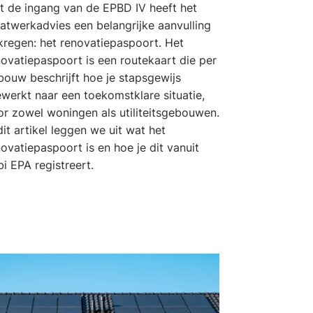
t de ingang van de EPBD IV heeft het
atwerkadvies een belangrijke aanvulling
kregen: het renovatiepaspoort. Het
ovatiepaspoort is een routekaart die per
bouw beschrijft hoe je stapsgewijs
werkt naar een toekomstklare situatie,
or zowel woningen als utiliteitsgebouwen.
dit artikel leggen we uit wat het
ovatiepaspoort is en hoe je dit vanuit
i EPA registreert.