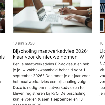
18 juni 2026
18 
Bijscholing maatwerkadvies 2026:
Li
als
klaar voor de nieuwe normen
W 
be
Ben je maatwerkadvies EP-adviseur en heb
je jouw vakbekwaamheid behaald voor 1
Vit
september 2026? Dan moet je dit jaar voor
vo
jn
het maatwerkadvies een bijscholing volgen.
ver
Deze is nodig om maatwerkadviezen te
lee
blijven registreren bij RvO. De bijscholing
je 
kun je volgen tussen 1 september en 18