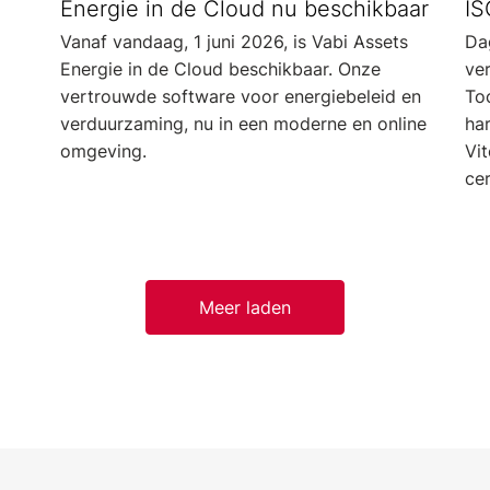
Energie in de Cloud nu beschikbaar
IS
Vanaf vandaag, 1 juni 2026, is Vabi Assets
Dag
Energie in de Cloud beschikbaar. Onze
ve
vertrouwde software voor energiebeleid en
Toc
verduurzaming, nu in een moderne en online
ha
omgeving.
Vi
cer
Meer laden