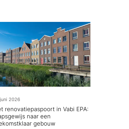
juni 2026
t renovatiepaspoort in Vabi EPA:
apsgewijs naar een
ekomstklaar gebouw