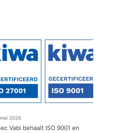
 mei 2026
tec Vabi behaalt ISO 9001 en