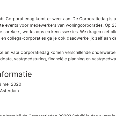
bi Corporatiedag komt er weer aan. De Corporatiedag is al
hte events voor medewerkers van woningcorporaties. Op 2
e sprekers, workshops en kennissessies. We dragen niet al
 en collega-corporaties ga je ook daadwerkelijk zelf aan de
nce en Vabi Corporatiedag komen verschillende onderwerpe
data, vastgoedsturing, financiële planning en vastgoedwa
nformatie
8 mei 2020
 Asterdam