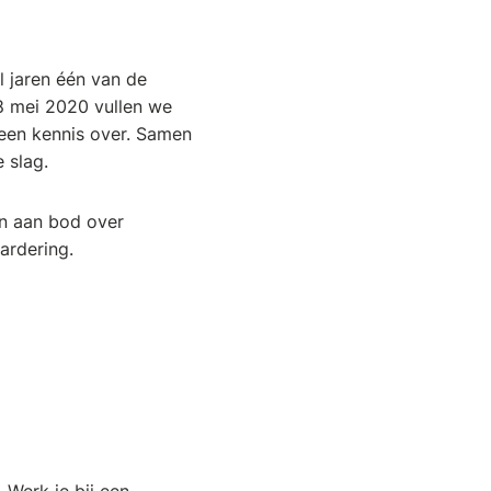
 jaren één van de
8 mei 2020 vullen we
leen kennis over. Samen
 slag.
n aan bod over
ardering.