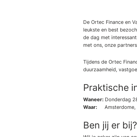
De Ortec Finance en Va
leukste en best bezoc
de dag met interessant
met ons, onze partners
Tijdens de Ortec Fina
duurzaamheid, vastgoed
Praktische i
Waneer:
Donderdag 2
Waar:
Amsterdome,
Ben jij er bij?