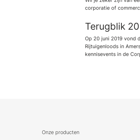
Wil je zeker zijn van e
corporatie of commerc
Terugblik 2
Op 20 juni 2019 vond d
Rijtuigenloods in Amer
kennisevents in de Cor
Onze producten