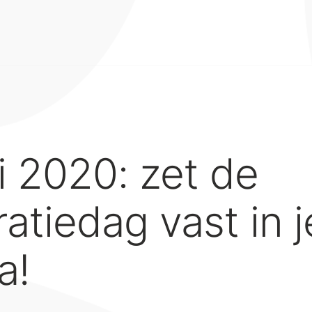
 2020: zet de
atiedag vast in j
a!