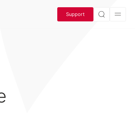
Support
e