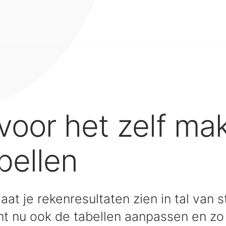
 voor het zelf ma
bellen
aat je rekenresultaten zien in tal van 
unt nu ook de tabellen aanpassen en zo