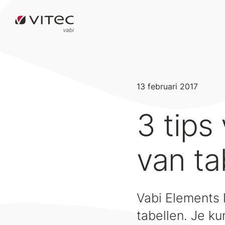
13 februari 2017
3 tips
van ta
Vabi Elements l
tabellen. Je k