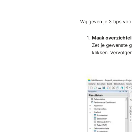
Wij geven je 3 tips voo
Maak overzichtel
Zet je gewenste g
klikken. Vervolge