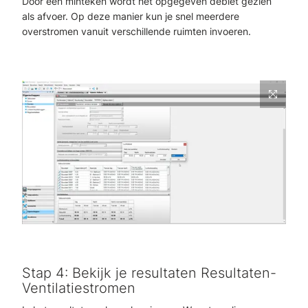
Door een minteken wordt het opgegeven debiet gezien
als afvoer. Op deze manier kun je snel meerdere
overstromen vanuit verschillende ruimten invoeren.
Stap 4: Bekijk je resultaten Resultaten-
Ventilatiestromen