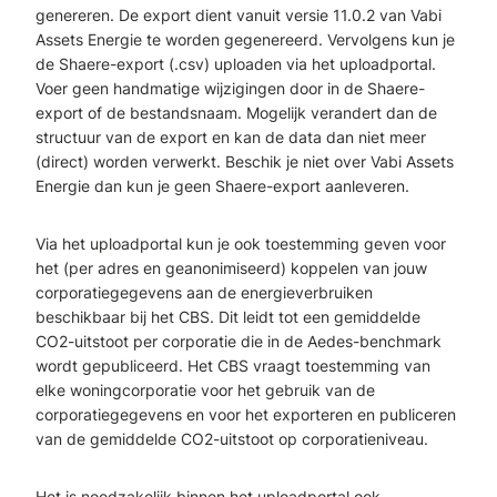
genereren. De export dient vanuit versie 11.0.2 van Vabi
Assets Energie te worden gegenereerd. Vervolgens kun je
de Shaere-export (.csv) uploaden via het uploadportal.
Voer geen handmatige wijzigingen door in de Shaere-
export of de bestandsnaam. Mogelijk verandert dan de
structuur van de export en kan de data dan niet meer
(direct) worden verwerkt. Beschik je niet over Vabi Assets
Energie dan kun je geen Shaere-export aanleveren.
Via het uploadportal kun je ook toestemming geven voor
het (per adres en geanonimiseerd) koppelen van jouw
corporatiegegevens aan de energieverbruiken
beschikbaar bij het CBS. Dit leidt tot een gemiddelde
CO2-uitstoot per corporatie die in de Aedes-benchmark
wordt gepubliceerd. Het CBS vraagt toestemming van
elke woningcorporatie voor het gebruik van de
corporatiegegevens en voor het exporteren en publiceren
van de gemiddelde CO2-uitstoot op corporatieniveau.
Het is noodzakelijk binnen het uploadportal ook