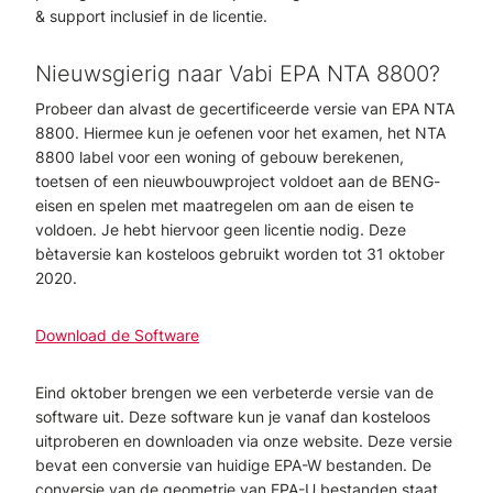
& support inclusief in de licentie.
Nieuwsgierig naar Vabi EPA NTA 8800?
Probeer dan alvast de gecertificeerde versie van EPA NTA
8800. Hiermee kun je oefenen voor het examen, het NTA
8800 label voor een woning of gebouw berekenen,
toetsen of een nieuwbouwproject voldoet aan de BENG-
eisen en spelen met maatregelen om aan de eisen te
voldoen. Je hebt hiervoor geen licentie nodig. Deze
bètaversie kan kosteloos gebruikt worden tot 31 oktober
2020.
Download de Software
Eind oktober brengen we een verbeterde versie van de
software uit. Deze software kun je vanaf dan kosteloos
uitproberen en downloaden via onze website. Deze versie
bevat een conversie van huidige EPA-W bestanden. De
conversie van de geometrie van EPA-U bestanden staat