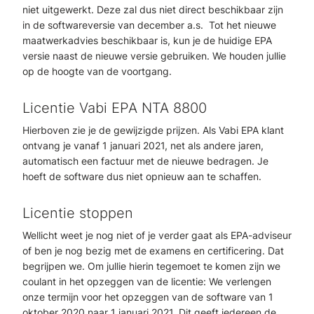
niet uitgewerkt. Deze zal dus niet direct beschikbaar zijn
in de softwareversie van december a.s. Tot het nieuwe
maatwerkadvies beschikbaar is, kun je de huidige EPA
versie naast de nieuwe versie gebruiken. We houden jullie
op de hoogte van de voortgang.
Licentie Vabi EPA NTA 8800
Hierboven zie je de gewijzigde prijzen. Als Vabi EPA klant
ontvang je vanaf 1 januari 2021, net als andere jaren,
automatisch een factuur met de nieuwe bedragen. Je
hoeft de software dus niet opnieuw aan te schaffen.
Licentie stoppen
Wellicht weet je nog niet of je verder gaat als EPA-adviseur
of ben je nog bezig met de examens en certificering. Dat
begrijpen we. Om jullie hierin tegemoet te komen zijn we
coulant in het opzeggen van de licentie: We verlengen
onze termijn voor het opzeggen van de software van 1
oktober 2020 naar 1 januari 2021. Dit geeft iedereen de