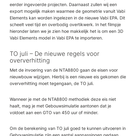
eerder ingevoerde projecten. Daarnaast zullen wij een
export mogelijk maken waarmee de geometrie vanuit Vabi
Elements kan worden ingelezen in de nieuwe Vabi EPA. Dit
scheelt veel tijd en overbodig overtikwerk. In het filmpje
hieronder laten we je zien hoe makkelijk het is om een 3D
Vabi Elements model in Vabi EPA te importeren.
TO juli – De nieuwe regels voor
oververhitting
Met de invoering van de NTA8800 gaan de eisen voor
nieuwbouw wijzigen. Hierbij is een nieuwe eis gekomen die
oververhitting moet tegengaan, de TO juli.
Wanneer je met de NTA8800 methodiek deze eis niet
haalt, mag je met Gebouwsimulatie aantonen dat je
voldoet aan een GTO van 450 uur of minder.
Om de berekening van TO juli goed te kunnen uitvoeren in
Gebouwsimulatie zijn een aantal aanpassingen gedaan,