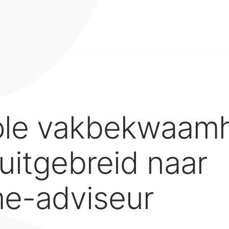
ole vakbekwaam
uitgebreid naar
e-adviseur