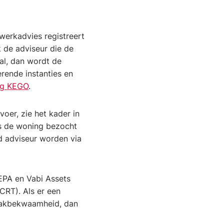
werkadvies registreert
 de adviseur die de
al, dan wordt de
rende instanties en
ng KEGO
.
oer, zie het kader in
rs de woning bezocht
nd adviseur worden via
EPA en Vabi Assets
CRT). Als er een
 vakbekwaamheid, dan