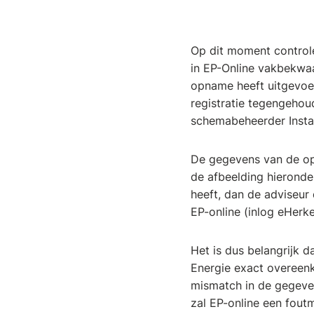
Op dit moment controle
in EP-Online vakbekwaa
opname heeft uitgevoer
registratie tegengehou
schemabeheerder Instal
De gegevens van de opn
de afbeelding hieronde
heeft, dan de adviseur 
EP-online (inlog eHerk
Het is dus belangrijk 
Energie exact overeenk
mismatch in de gegeven
zal EP-online een fout