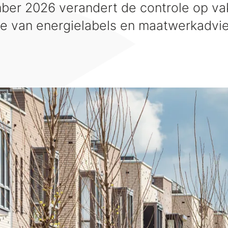
mber 2026 verandert de controle op 
atie van energielabels en maatwerkadvi