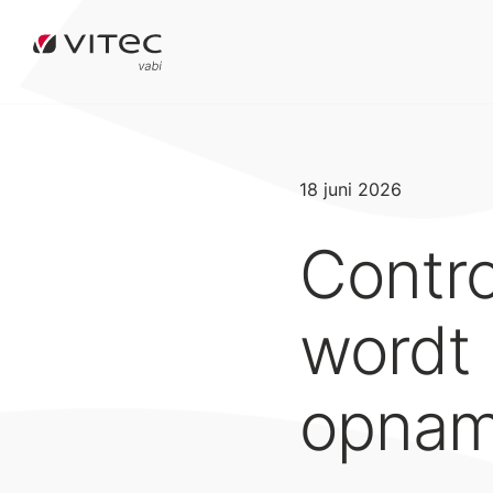
18 juni 2026
Contr
wordt 
opnam