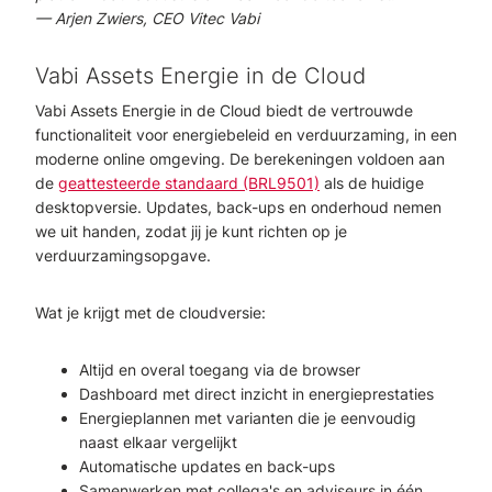
— Arjen Zwiers, CEO Vitec Vabi
Vabi Assets Energie in de Cloud
Vabi Assets Energie in de Cloud biedt de vertrouwde
functionaliteit voor energiebeleid en verduurzaming, in een
moderne online omgeving. De berekeningen voldoen aan
de
geattesteerde standaard (BRL9501)
als de huidige
desktopversie. Updates, back-ups en onderhoud nemen
we uit handen, zodat jij je kunt richten op je
verduurzamingsopgave.
Wat je krijgt met de cloudversie:
Altijd en overal toegang via de browser
Dashboard met direct inzicht in energieprestaties
Energieplannen met varianten die je eenvoudig
naast elkaar vergelijkt
Automatische updates en back-ups
Samenwerken met collega's en adviseurs in één