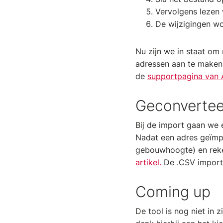
Vervolgens lezen 
De wijzigingen w
Nu zijn we in staat om
adressen aan te maken.
de
supportpagina van A
Geconvertee
Bij de import gaan we 
Nadat een adres geïmpo
gebouwhoogte) en rek
artikel.
De .CSV import 
Coming up
De tool is nog niet in 