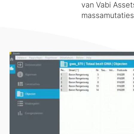
van Vabi Asset
massamutaties