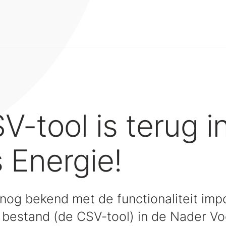
V-tool is terug i
 Energie!
 nog bekend met de functionaliteit imp
bestand (de CSV-tool) in de Nader Voo