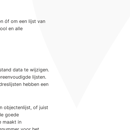
 óf om een lijst van
ool en alle
tand data te wijzigen.
reenvoudigde lijsten.
reslijsten hebben een
bjectenlijst, of juist
 de goede
e maakt in
lgnummer voor het