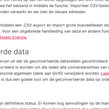
we het bestand in middels de functie: ‘importeer CSV-besta
orden verwerkt en we zien de nieuwe adressen.
 middels een .CSV export en import grote hoeveelheden dat
 Voor een uitgebreide handleiding van deze en andere func
ssets Energie.
rde data
ervan uit dat de geconverteerde datavelden gecontroleerd e
rteerd is worden om die reden alle conversienotities van 
enzone algemeen (denk aan Qv10) verwijderd worden.
Lees
is dus een goede tool om de geconverteerde data op orde 
zijn definitieve status. Er komen nog aanvullingen op de man