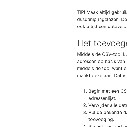
TIP! Maak altijd gebru
dusdanig ingelezen. Do
ook altijd een datavel
Het toevoege
Middels de CSV-tool ku
adressen op basis van 
middels de tool want ee
maakt deze aan. Dat is
Begin met een CSV
adressenlijst.
Verwijder alle da
Vul de bekende d
toevoeging.
Sla het bestand o