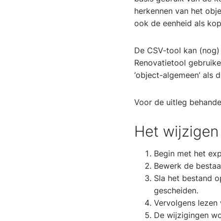
herkennen van het obj
ook de eenheid als ko
De CSV-tool kan (nog) n
Renovatietool gebruike
‘object-algemeen’ als 
Voor de uitleg behande
Het wijzige
Begin met het exp
Bewerk de bestaa
Sla het bestand o
gescheiden.
Vervolgens lezen 
De wijzigingen w