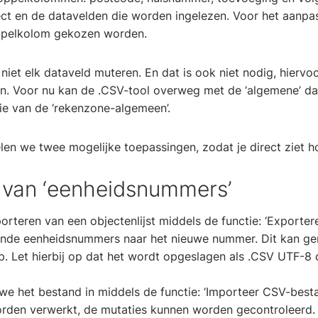
ect en de datavelden die worden ingelezen. Voor het aanp
ppelkolom gekozen worden.
iet elk dataveld muteren. En dat is ook niet nodig, hiervo
n. Voor nu kan de .CSV-tool overweg met de ‘algemene’ da
die van de ‘rekenzone-algemeen’.
len we twee mogelijke toepassingen, zodat je direct ziet h
n van ‘eenheidsnummers’
orteren van een objectenlijst middels de functie: ‘Exporte
nde eenheidsnummers naar het nieuwe nummer. Dit kan gem
p. Let hierbij op dat het wordt opgeslagen als .CSV UTF-
we het bestand in middels de functie: ‘Importeer CSV-besta
orden verwerkt, de mutaties kunnen worden gecontroleerd.