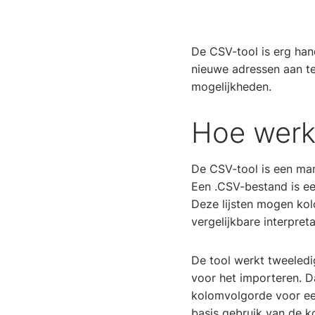
De CSV-tool is erg han
nieuwe adressen aan te 
mogelijkheden.
Hoe werk
De CSV-tool is een man
Een .CSV-bestand is ee
Deze lijsten mogen kol
vergelijkbare interpreta
De tool werkt tweeledig
voor het importeren. D
kolomvolgorde voor een
basis gebruik van de 