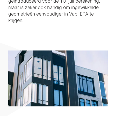
geïntroduceerd voor de TO-juli berekening,
maar is zeker ook handig om ingewikkelde
geometrieën eenvoudiger in Vabi EPA te
krijgen.