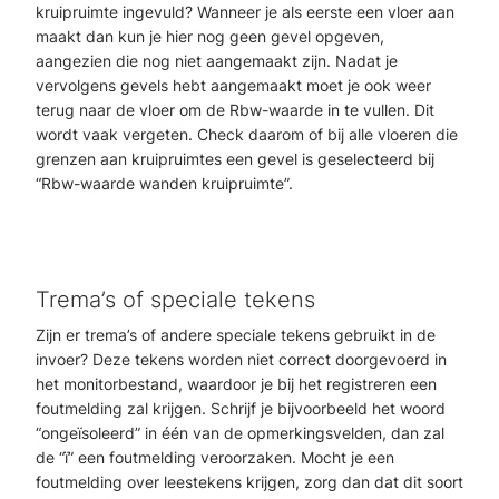
kruipruimte ingevuld? Wanneer je als eerste een vloer aan
maakt dan kun je hier nog geen gevel opgeven,
aangezien die nog niet aangemaakt zijn. Nadat je
vervolgens gevels hebt aangemaakt moet je ook weer
terug naar de vloer om de Rbw-waarde in te vullen. Dit
wordt vaak vergeten. Check daarom of bij alle vloeren die
grenzen aan kruipruimtes een gevel is geselecteerd bij
“Rbw-waarde wanden kruipruimte”.
Trema’s of speciale tekens
Zijn er trema’s of andere speciale tekens gebruikt in de
invoer? Deze tekens worden niet correct doorgevoerd in
het monitorbestand, waardoor je bij het registreren een
foutmelding zal krijgen. Schrijf je bijvoorbeeld het woord
“ongeïsoleerd” in één van de opmerkingsvelden, dan zal
de “ï” een foutmelding veroorzaken. Mocht je een
foutmelding over leestekens krijgen, zorg dan dat dit soort