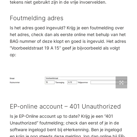
tekens niet gebruikt zijn in de vrije invoervelden.
Foutmelding adres
Is het adres goed ingevuld? Krijg je een foutmelding over
het adres, check dan als eerste online met behulp van het
BAG nummer of deze klopt en goed is ingevuld. Het adres
“Voorbeeldstraat 19 A 15” geef je bijvoorbeeld als volgt
op:
EP-online account – 401 Unauthorized
Is je EP-Online account up to date? Krijg je een “401
Unauthorized” foutmelding; check dan eerst of je in de
software ingelogd bent bij eHerkenning. Ben je ingelogd
en krijg je nog steeds deze melding, log dan online bij EP-