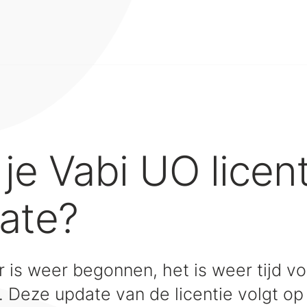
 je Vabi UO licent
ate?
 is weer begonnen, het is weer tijd voo
. Deze update van de licentie volgt op 