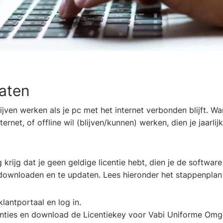
daten
jven werken als je pc met het internet verbonden blijft. Wann
ernet, of offline wil (blijven/kunnen) werken, dien je jaarlijk
krijg dat je geen geldige licentie hebt, dien je de software 
 downloaden en te updaten. Lees hieronder het stappenplan
klantportaal en log in.
enties en download de Licentiekey voor Vabi Uniforme Omg