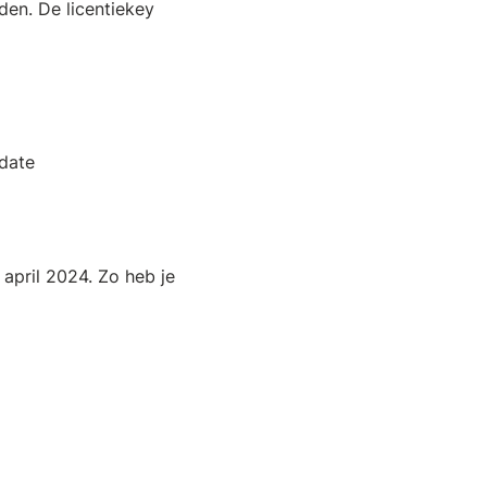
en. De licentiekey
pdate
 april 2024. Zo heb je