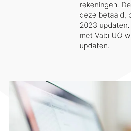
rekeningen. De
deze betaald, 
2023 updaten. 
met Vabi UO we
updaten.