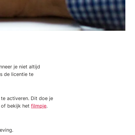
eer je niet altijd
s de licentie te
te activeren. Dit doe je
 of bekijk het
filmpje
.
eving.