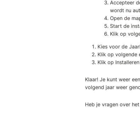
Accepteer d
wordt nu au
Open de map 
Start de ins
Klik op volg
Kies voor de Jaarl
Klik op volgende 
Klik op Installere
Klaar! Je kunt weer een
volgend jaar weer genoe
Heb je vragen over het