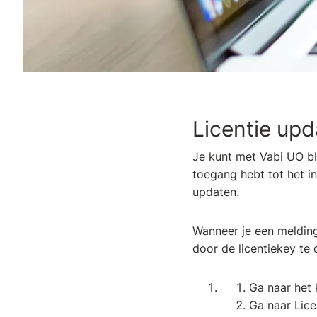
Licentie up
Je kunt met Vabi UO bli
toegang hebt tot het int
updaten.
Wanneer je een melding 
door de licentiekey te
Ga naar het 
Ga naar Lic