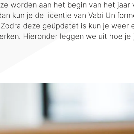
ze worden aan het begin van het jaar 
dan kun je de licentie van Vabi Unifo
Zodra deze geüpdatet is kun je weer e
rken. Hieronder leggen we uit hoe je j