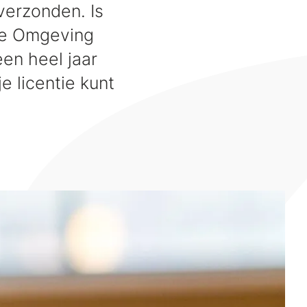
verzonden. Is
rme Omgeving
en heel jaar
e licentie kunt