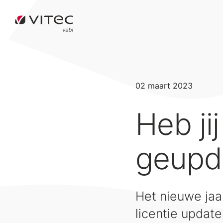
02 maart 2023
Heb jij
geupd
Het nieuwe jaar
licentie update