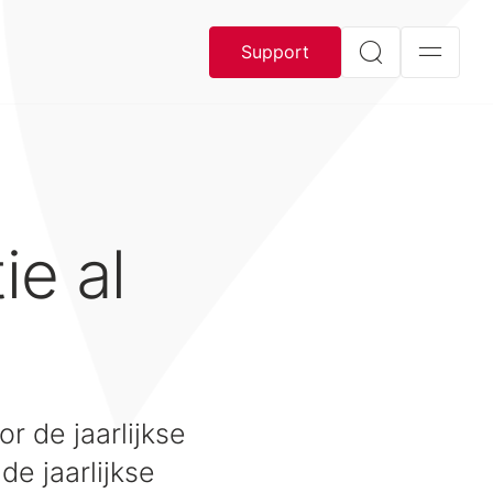
Support
ie al
r de jaarlijkse
de jaarlijkse