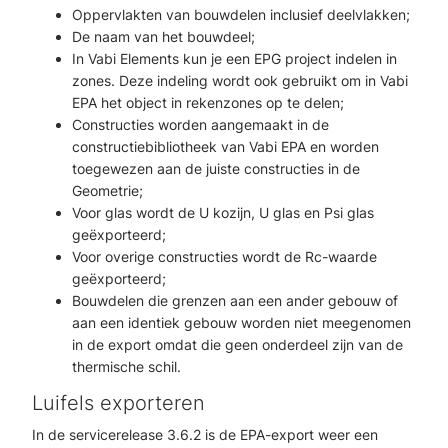
Oppervlakten van bouwdelen inclusief deelvlakken;
De naam van het bouwdeel;
In Vabi Elements kun je een EPG project indelen in
zones. Deze indeling wordt ook gebruikt om in Vabi
EPA het object in rekenzones op te delen;
Constructies worden aangemaakt in de
constructiebibliotheek van Vabi EPA en worden
toegewezen aan de juiste constructies in de
Geometrie;
Voor glas wordt de U kozijn, U glas en Psi glas
geëxporteerd;
Voor overige constructies wordt de Rc-waarde
geëxporteerd;
Bouwdelen die grenzen aan een ander gebouw of
aan een identiek gebouw worden niet meegenomen
in de export omdat die geen onderdeel zijn van de
thermische schil.
Luifels exporteren
In de servicerelease 3.6.2 is de EPA-export weer een