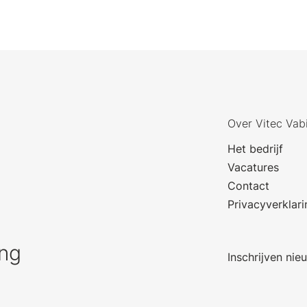
Over Vitec Vab
Het bedrijf
Vacatures
Contact
Privacyverklari
ng
Inschrijven nie