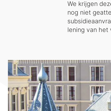
We krijgen dez
nog niet geatt
subsidieaanvra
lening van het