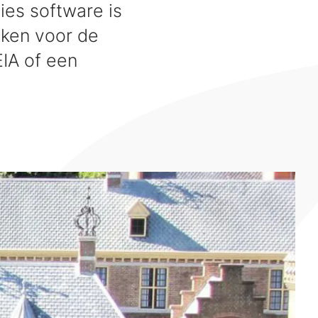
es software is
iken voor de
EIA of een