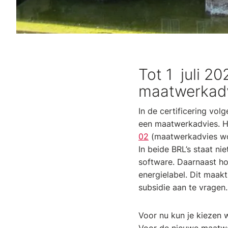
Tot 1 juli 2
maatwerkad
In de certificering vo
een maatwerkadvies. He
02
(maatwerkadvies wo
In beide BRL’s staat n
software. Daarnaast ho
energielabel. Dit maak
subsidie aan te vragen.
Voor nu kun je kiezen 