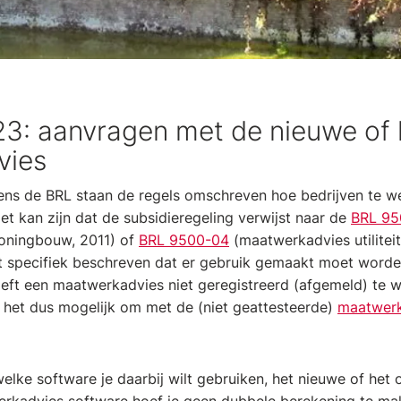
023: aanvragen met de nieuwe of
vies
lgens de BRL staan de regels omschreven hoe bedrijven te w
t kan zijn dat de subsidieregeling verwijst naar de
BRL 95
ningbouw, 2011) of
BRL 9500-04
(maatwerkadvies utiliteit
iet specifiek beschreven dat er gebruik gemaakt moet word
eft een maatwerkadvies niet geregistreerd (afgemeld) te w
t het dus mogelijk om met de (niet geattesteerde)
maatwerk
welke software je daarbij wilt gebruiken, het nieuwe of he