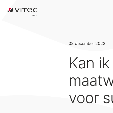
08 december 2022
Kan ik
maatwe
voor s