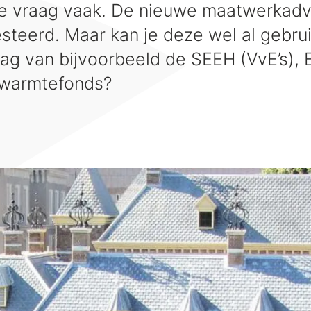
e vraag vaak. De nieuwe maatwerkadvi
esteerd. Maar kan je deze wel al gebru
ag van bijvoorbeeld de SEEH (VvE’s), 
 warmtefonds?