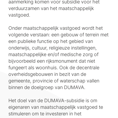
aanmerking komen voor subsidie voor het
verduurzamen van het maatschappelijk
vastgoed.
Onder maatschappelijk vastgoed wordt het
volgende verstaan: een gebouw of terrein met
een publieke functie op het gebied van
onderwijs, cultuur, religieuze instellingen,
maatschappelijke en/of medische zorg of
bijvoorbeeld een rijksmonument dat niet
fungeert als woonhuis. Ook de decentrale
overheidsgebouwen in bezit van de
gemeente, provincie of waterschap vallen
binnen de doelgroep van DUMAVA.
Het doel van de DUMAVA-subsidie is om
eigenaren van maatschappelijk vastgoed te
stimuleren om te investeren in het