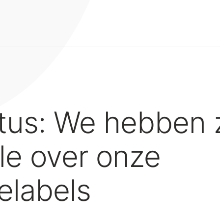
tus: We hebben z
le over onze
elabels