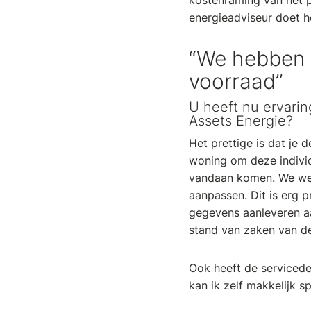
kostenraming van het p
energieadviseur doet he
“We hebben 
voorraad”
U heeft nu ervarin
Assets Energie?
Het prettige is dat je
woning om deze individu
vandaan komen. We werk
aanpassen. Dit is erg p
gegevens aanleveren aa
stand van zaken van de 
Ook heeft de servicede
kan ik zelf makkelijk s