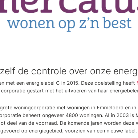
elf de controle over onze energ
 met een energielabel C in 2015. Deze doelstelling heeft
 corporatie gestart met het uitvoeren van haar energiebelei
lgrote woningcorporatie met woningen in Emmeloord en in 
orporatie beheert ongeveer 4800 woningen. Al in 2003 is
root deel van de voorraad. De komende jaren worden deze 
rgevoerd op energiegebied, voorzien van een nieuwe label.