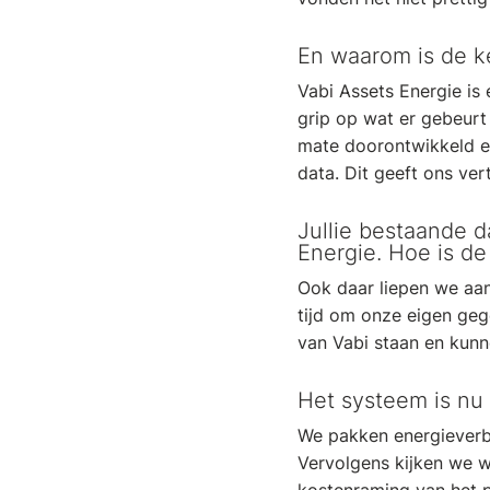
En waarom is de k
Vabi Assets Energie i
grip op wat er gebeurt 
mate doorontwikkeld en
data. Dit geeft ons ver
Jullie bestaande 
Energie. Hoe is d
Ook daar liepen we aan
tijd om onze eigen geg
van Vabi staan en kunn
Het systeem is nu 
We pakken energieverb
Vervolgens kijken we w