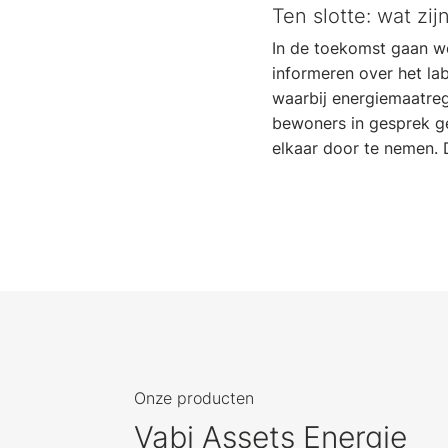
Ten slotte: wat zi
In de toekomst gaan w
informeren over het la
waarbij energiemaatre
bewoners in gesprek g
elkaar door te nemen. 
Onze producten
Vabi Assets Energie