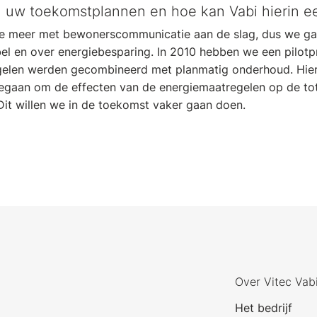
jn uw toekomstplannen en hoe kan Vabi hierin e
e meer met bewonerscommunicatie aan de slag, dus we ga
bel en over energiebesparing. In 2010 hebben we een pilotp
gelen werden gecombineerd met planmatig onderhoud. Hier
egaan om de effecten van de energiemaatregelen op de to
Dit willen we in de toekomst vaker gaan doen.
Over Vitec Vab
Het bedrijf