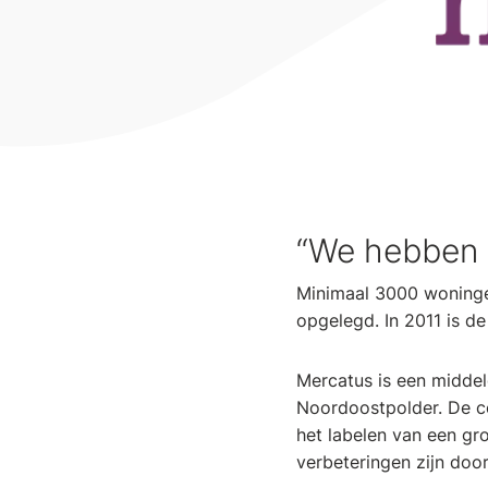
“We hebben z
Minimaal 3000 woningen
opgelegd. In 2011 is de
Mercatus is een midde
Noordoostpolder. De c
het labelen van een g
verbeteringen zijn doo