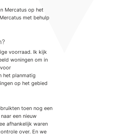
van Mercatus op het
e Mercatus met behulp
n?
ge voorraad. Ik kijk
beeld woningen om in
 voor
n het planmatig
lingen op het gebied
ebruikten toen nog een
 naar een nieuw
ee afhankelijk waren
controle over. En we