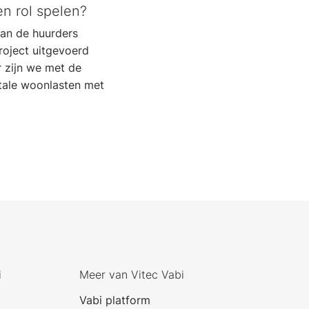
en rol spelen?
an de huurders
roject uitgevoerd
 zijn we met de
tale woonlasten met
i
Meer van Vitec Vabi
Vabi platform