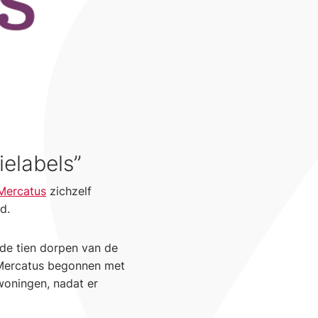
ielabels”
Mercatus
zichzelf
d.
de tien dorpen van de
 Mercatus begonnen met
woningen, nadat er