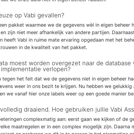
euze op Vabi gevallen?
s een pakket waarmee we de gegevens wèl in eigen beheer 
en zijn niet meer afhankelijk van andere partijen. Daarnaast
 heeft Vabi in ruime mate ervaring opgedaan met het behe
trouwen in de kwaliteit van het pakket.
data moest worden overgezet naar de database 
e implementatie verlopen?
 tegen het feit dat we de gegevens niet in eigen beheer ha
evens weer in ons bezit te krijgen. Nu hebben we gelukkig 
en we vanaf hier onze labels weer op een goede manier be
volledig draaiend. Hoe gebruiken jullie Vabi As
eteringen complexmatig aan: eerst gaan we kijken of de g
elke maatregelen er in een complex mogelijk zijn. Daarna