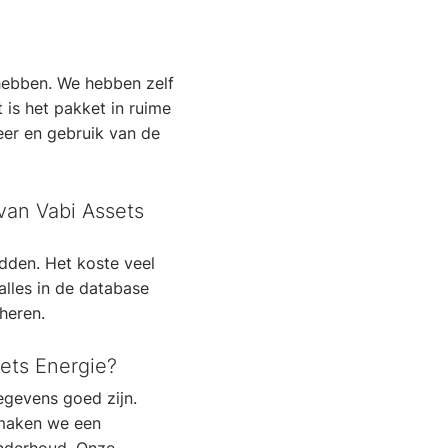
hebben. We hebben zelf
 is het pakket in ruime
er en gebruik van de
van Vabi Assets
dden. Het koste veel
alles in de database
heren.
sets Energie?
egevens goed zijn.
 maken we een