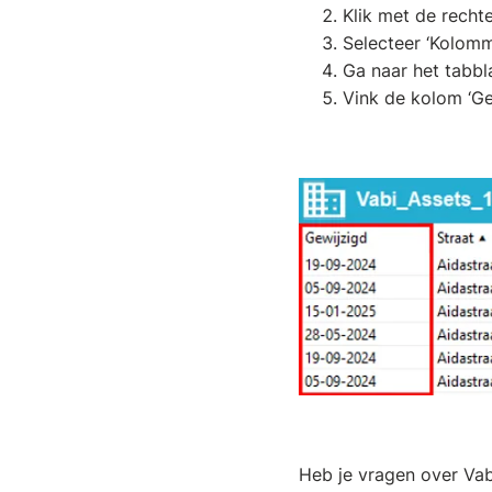
Klik met de recht
Selecteer ‘Kolomm
Ga naar het tabbl
Vink de kolom ‘Gew
Heb je vragen over Vab