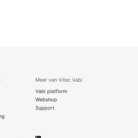
i
Meer van Vitec Vabi
Vabi platform
Webshop
Support
ng