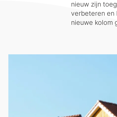
nieuw zijn toe
verbeteren en 
nieuwe kolom g