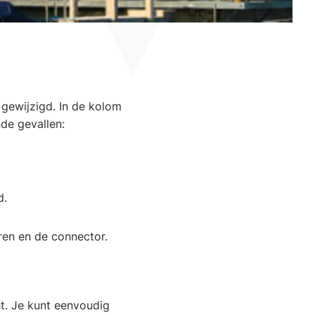
 gewijzigd. In de kolom
de gevallen:
d.
ren en de connector.
t. Je kunt eenvoudig