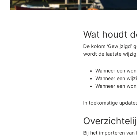
Wat houdt d
De kolom ‘Gewijzigd’ g
wordt de laatste wijzi
Wanneer een won
Wanneer een wijz
Wanneer een woni
In toekomstige updates
Overzichteli
Bij het importeren van