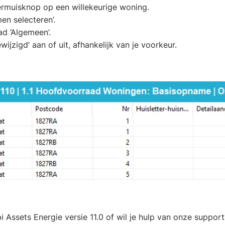
ermuisknop op een willekeurige woning.
en selecteren’.
ad ‘Algemeen’.
ijzigd’ aan of uit, afhankelijk van je voorkeur.
i Assets Energie versie 11.0 of wil je hulp van onze supp