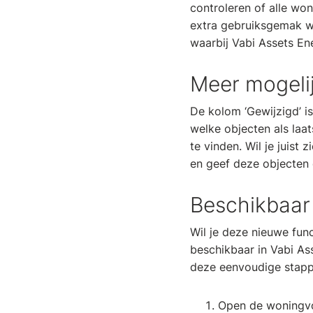
controleren of alle wo
extra gebruiksgemak w
waarbij Vabi Assets En
Meer mogeli
De kolom ‘Gewijzigd’ is
welke objecten als laa
te vinden. Wil je juist
en geef deze objecten 
Beschikbaar 
Wil je deze nieuwe func
beschikbaar in Vabi As
deze eenvoudige stapp
Open de woningv