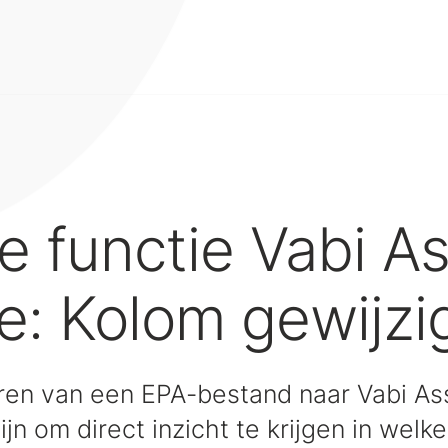
 functie Vabi A
e: Kolom gewijzi
eren van een EPA-bestand naar Vabi As
zijn om direct inzicht te krijgen in welk