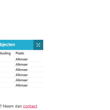
ort? Neem dan
contact