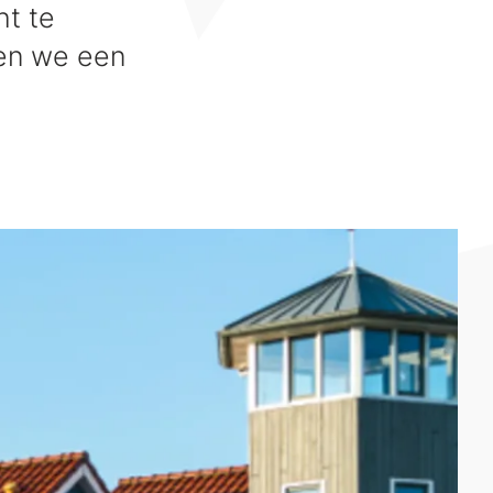
ht te
ben we een