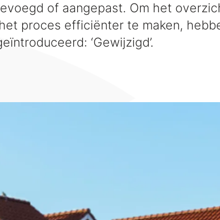
gevoegd of aangepast. Om het overzic
het proces efficiënter te maken, heb
eïntroduceerd: ‘Gewijzigd’.