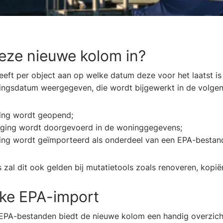
eze nieuwe kolom in?
eeft per object aan op welke datum deze voor het laatst is
gingsdatum weergegeven, die wordt bijgewerkt in de volgen
ing wordt geopend;
iging wordt doorgevoerd in de woninggegevens;
ng wordt geïmporteerd als onderdeel van een EPA-bestan
 zal dit ook gelden bij mutatietools zoals renoveren, kopië
jke EPA-import
 EPA-bestanden biedt de nieuwe kolom een handig overzich