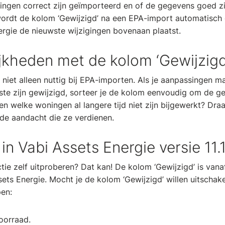
ningen correct zijn geïmporteerd en of de gegevens goed 
ordt de kolom ‘Gewijzigd’ na een EPA-import automatisch
ergie de nieuwste wijzigingen bovenaan plaatst.
jkheden met de kolom ‘Gewijzigd
 niet alleen nuttig bij EPA-importen. Als je aanpassingen m
tste zijn gewijzigd, sorteer je de kolom eenvoudig om de g
 zien welke woningen al langere tijd niet zijn bijgewerkt? Dr
de aandacht die ze verdienen.
in Vabi Assets Energie versie 11.1
tie zelf uitproberen? Dat kan! De kolom ‘Gewijzigd’ is vanaf
sets Energie. Mocht je de kolom ‘Gewijzigd’ willen uitschak
en:
oorraad.