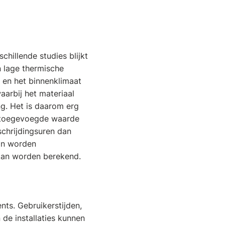
hillende studies blijkt
 lage thermische
 en het binnenklimaat
arbij het materiaal
ng. Het is daarom erg
n toegevoegde waarde
chrijdingsuren dan
an worden
kan worden berekend.
ts. Gebruikerstijden,
 de installaties kunnen