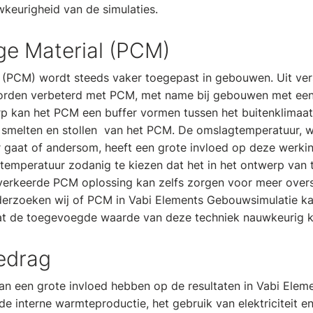
keurigheid van de simulaties.
e Material (PCM)
(PCM) wordt steeds vaker toegepast in gebouwen. Uit versc
orden verbeterd met PCM, met name bij gebouwen met een
p kan het PCM een buffer vormen tussen het buitenklimaat
 smelten en stollen van het PCM. De omslagtemperatuur, wa
r gaat of andersom, heeft een grote invloed op deze werki
gtemperatuur zodanig te kiezen dat het in het ontwerp va
 verkeerde PCM oplossing kan zelfs zorgen voor meer overs
erzoeken wij of PCM in Vabi Elements Gebouwsimulatie k
t de toegevoegde waarde van deze techniek nauwkeurig 
edrag
n een grote invloed hebben op de resultaten in Vabi Elemen
e interne warmteproductie, het gebruik van elektriciteit en