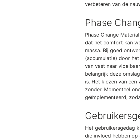
verbeteren van de nauw
Phase Chang
Phase Change Material 
dat het comfort kan w
massa. Bij goed ontwer
(accumulatie) door het
van vast naar vloeibaa
belangrijk deze omsla
is. Het kiezen van een
zonder. Momenteel ond
geïmplementeerd, zoda
Gebruikersg
Het gebruikersgedag ka
die invloed hebben op d