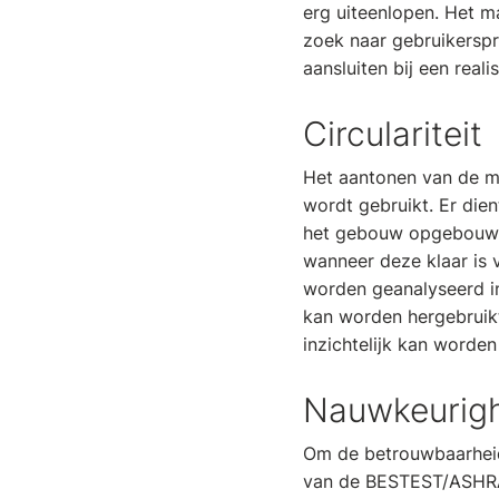
erg uiteenlopen. Het ma
zoek naar gebruikerspr
aansluiten bij een real
Circulariteit
Het aantonen van de mi
wordt gebruikt. Er dien
het gebouw opgebouwd 
wanneer deze klaar is
worden geanalyseerd in
kan worden hergebruikt
inzichtelijk kan worde
Nauwkeurigh
Om de betrouwbaarheid
van de BESTEST/ASHRAE