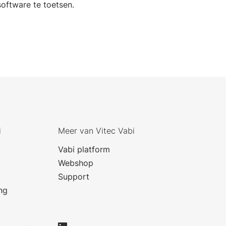
oftware te toetsen.
i
Meer van Vitec Vabi
Vabi platform
Webshop
Support
ng