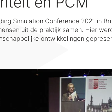
ariteit en PCM
lding Simulation Conference 2021 in 
ensen uit de praktijk samen. Hier wer
schappelijke ontwikkelingen geprese