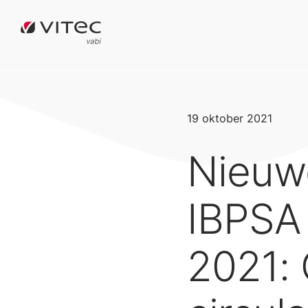
19 oktober 2021
Nieuwe
IBPSA 
2021: