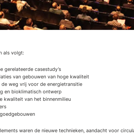
als volgt:
he gerelateerde casestudy’s
laties van gebouwen van hoge kwaliteit
e weg vrij voor de energietransitie
g en bioklimatisch ontwerp
e kwaliteit van het binnenmilieu
ers
rfgoedgebouwen
Elements waren de nieuwe technieken, aandacht voor circular