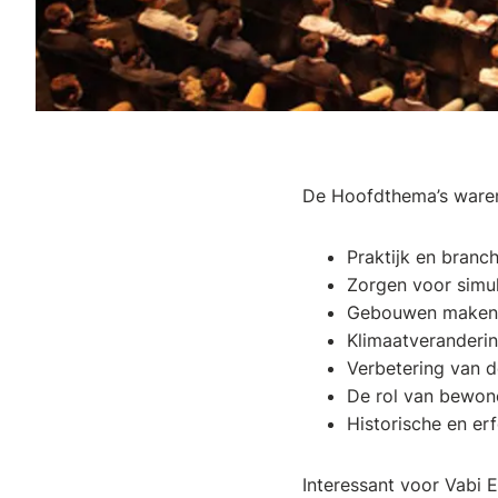
De Hoofdthema’s waren 
Praktijk en branc
Zorgen voor simu
Gebouwen maken d
Klimaatveranderin
Verbetering van d
De rol van bewon
Historische en e
Interessant voor Vabi 