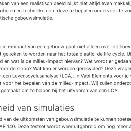
ken van een realistisch beeld blijkt niet altijd even makkelij
ofielen en technieken om deze te bepalen om ervoor te zo
istische gebouwsimulatie.
lieu-impact van een gebouw gaat niet alleen over de hoeve
t gekeken te worden naar het totaalplaatje, de life cycle. U
en wat is de milieu-impact hiervan? Wat wordt er gedaa
 voor de sloop? Wat kan er worden gerecycled? Deze vrage
 een Levenscyclusanalyse (LCA). In Vabi Elements voer je v
 voor het bepalen van de milieu-impact. Wij zullen onderz
n gemaakt om te helpen bij het uitvoeren van een LCA.
eid van simulaties
 van de uitkomsten van gebouwsimulatie te kunnen toets
 140. Deze testset wordt weer uitgebreid om nog meer 