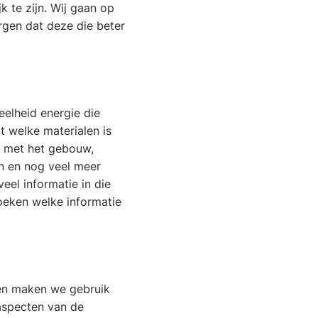
k te zijn. Wij gaan op
rgen dat deze die beter
elheid energie die
it welke materialen is
n met het gebouw,
n en nog veel meer
eel informatie in die
oeken welke informatie
en maken we gebruik
aspecten van de