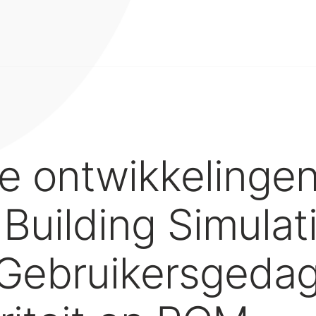
 ontwikkelingen 
Building Simulat
 Gebruikersgedag