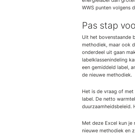
energielabel dan groter
WWS punten volgens da
Pas stap voo
Uit het bovenstaande b
methodiek, maar ook de
onderdeel uit gaan ma
labelklassenindeling ka
een gemiddeld label, a
de nieuwe methodiek.
Het is de vraag of met
label. De netto warmteb
duurzaamheidsbeleid. H
Met deze Excel
kun je 
nieuwe methodiek en zi