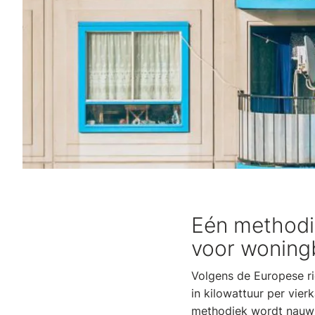
Eén methodi
voor woningb
Volgens de Europese ri
in kilowattuur per vie
methodiek wordt nauwkeu