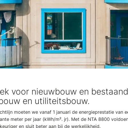
ek voor nieuwbouw en bestaand
ouw en utiliteitsbouw.
chtlijn moeten we vanaf 1 januari de energieprestatie van
rkante meter per jaar (kWh/m². jr). Met de NTA 8800 voldoe
riger en sluit beter aan bij de werkelijkheid.