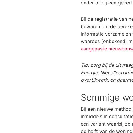
onder of bij een gecerti
Bij de registratie van
bewaren om de berekeni
informatie verzamelen 
waardes (onbekend) moe
aangepaste nieuwbouw
Tip: zorg bij de uitvr
Energie. Niet alleen kri
overtikwerk, en daarme
Sommige won
Bij een nieuwe methodi
inmiddels in consultati
een variant waarbij zo 
de helft van de woning