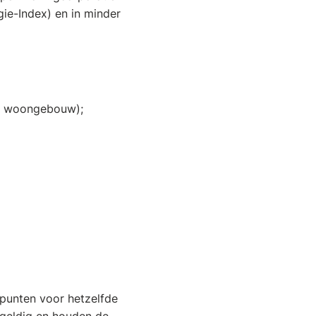
gie-Index) en in minder
in woongebouw);
punten voor hetzelfde