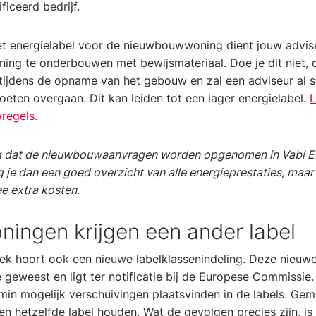
ficeerd bedrijf.
 het energielabel voor de nieuwbouwwoning dient jouw advise
ng te onderbouwen met bewijsmateriaal. Doe je dit niet, 
tijdens de opname van het gebouw en zal een adviseur al sn
ten overgaan. Dit kan leiden tot een lager energielabel.
L
regels.
aag dat de nieuwbouwaanvragen worden opgenomen in Vabi E
jg je dan een goed overzicht van alle energieprestaties, maar
e extra kosten.
ingen krijgen een ander label
ek hoort ook een nieuwe labelklassenindeling. Deze nieuwe 
e geweest en ligt ter notificatie bij de Europese Commissie
min mogelijk verschuivingen plaatsvinden in de labels. Gem
en hetzelfde label houden. Wat de gevolgen precies zijn, i