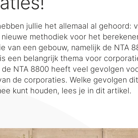
aties!
hebben jullie het allemaal al gehoord: v
n nieuwe methodiek voor het berekene
ie van een gebouw, namelijk de NTA 8
s een belangrijk thema voor corporati
n de NTA 8800 heeft veel gevolgen voo
van de corporaties. Welke gevolgen dit 
ee kunt houden, lees je in dit artikel.