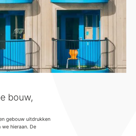
e bouw,
 een gebouw uitdrukken
n we hieraan. De