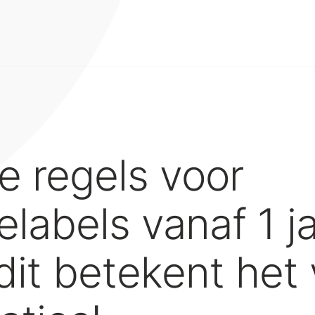
 regels voor
elabels vanaf 1 j
dit betekent het