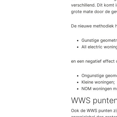
verschillend. Dit komt 
grote mate door de gew
De nieuwe methodiek he
Gunstige geometr
All electric wonin
en een negatief effect 
Ongunstige geome
Kleine woningen;
NOM woningen me
WWS punte
Ook de WWS punten zij