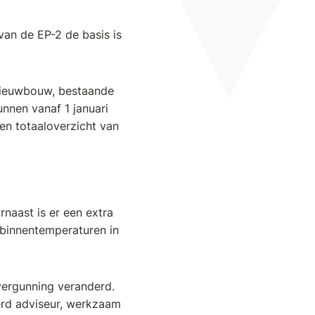
van de EP-2 de basis is
nieuwbouw, bestaande
nnen vanaf 1 januari
een totaaloverzicht van
naast is er een extra
e binnentemperaturen in
ergunning veranderd.
rd adviseur, werkzaam