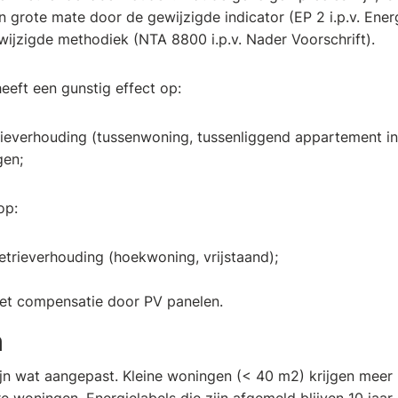
in grote mate door de gewijzigde indicator (EP 2 i.p.v. Ener
ijzigde methodiek (NTA 8800 i.p.v. Nader Voorschrift).
eft een gunstig effect op:
ieverhouding (tussenwoning, tussenliggend appartement 
gen;
op:
trieverhouding (hoekwoning, vrijstaand);
t compensatie door PV panelen.
n
n wat aangepast. Kleine woningen (< 40 m2) krijgen meer 