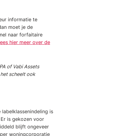
ur informatie te
dan moet je de
el naar forfaitaire
ees hier meer over de
PA of Vabi Assets
 het scheelt ook
labelklassenindeling is
. Er is gekozen voor
iddeld blijft ongeveer
s per woningcorporatie