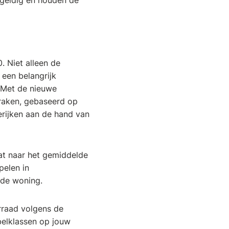
r geldig en houden de
. Niet alleen de
een belangrijk
 Met de nieuwe
spraken, gebaseerd op
erijken aan de hand van
at naar het gemiddelde
pelen in
 de woning.
rraad volgens de
belklassen op jouw