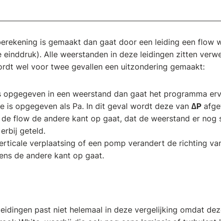
rekening is gemaakt dan gaat door een leiding een flow we
einddruk). Alle weerstanden in deze leidingen zitten verwe
rdt wel voor twee gevallen een uitzondering gemaakt:
s opgegeven in een weerstand dan gaat het programma erva
e is opgegeven als Pa. In dit geval wordt deze van
∆P
afget
de flow de andere kant op gaat, dat de weerstand er nog 
erbij geteld.
verticale verplaatsing of een pomp verandert de richting va
eens de andere kant op gaat.
leidingen past niet helemaal in deze vergelijking omdat d