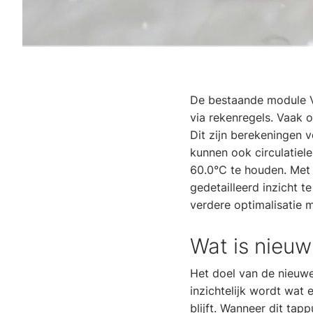
De bestaande module Va
via rekenregels. Vaak 
Dit zijn berekeningen 
kunnen ook circulatie
60.0°C te houden. Met
gedetailleerd inzicht t
verdere optimalisatie m
Wat is nieu
Het doel van de nieuwe
inzichtelijk wordt wat 
blijft. Wanneer dit tap