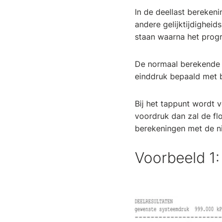
In de deellast bereken
andere gelijktijdighei
staan waarna het prog
De normaal berekende s
einddruk bepaald met 
Bij het tappunt wordt 
voordruk dan zal de fl
berekeningen met de n
Voorbeeld 1: