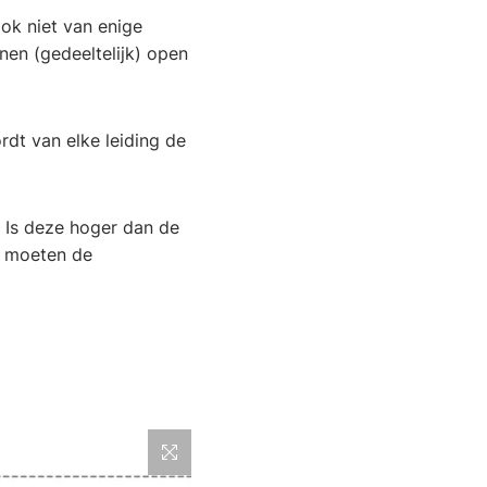
ook niet van enige
nen (gedeeltelijk) open
dt van elke leiding de
 Is deze hoger dan de
a moeten de