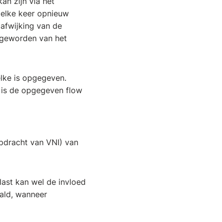
an zijn via het
 elke keer opnieuw
afwijking van de
 geworden van het
elke is opgegeven.
 is de opgegeven flow
pdracht van VNI) van
ast kan wel de invloed
ald, wanneer