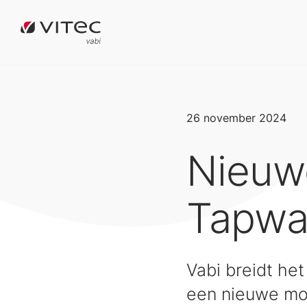
26 november 2024
Nieuw
Tapwat
Vabi breidt he
een nieuwe mod