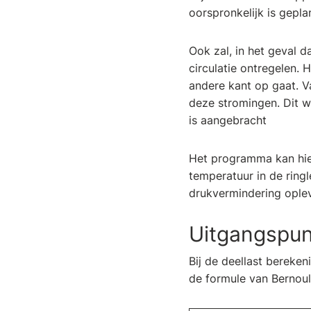
oorspronkelijk is gepla
Ook zal, in het geval d
circulatie ontregelen. 
andere kant op gaat. V
deze stromingen. Dit w
is aangebracht
Het programma kan hie
temperatuur in de ringl
drukvermindering ople
Uitgangspu
Bij de deellast bereken
de formule van Bernoul