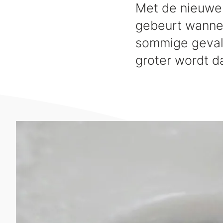
Met de nieuwe 
gebeurt wannee
sommige gevall
groter wordt da