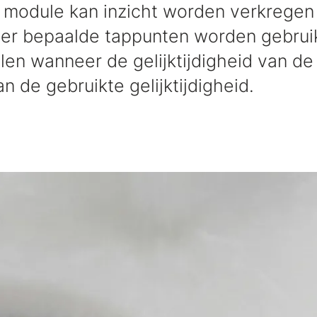
module kan inzicht worden verkregen
r bepaalde tappunten worden gebruik
en wanneer de gelijktijdigheid van de
n de gebruikte gelijktijdigheid.