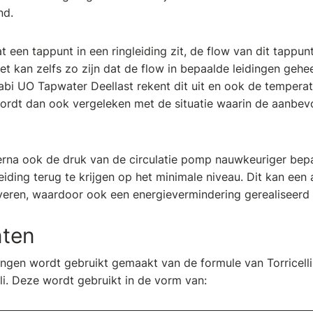
nd.
at een tappunt in een ringleiding zit, de flow van dit tappun
Het kan zelfs zo zijn dat de flow in bepaalde leidingen gehee
abi UO Tapwater Deellast rekent dit uit en ook de temperat
ordt dan ook vergeleken met de situatie waarin de aanbevo
rna ook de druk van de circulatie pomp nauwkeuriger bep
eiding terug te krijgen op het minimale niveau. Dit kan een 
veren, waardoor ook een energievermindering gerealiseerd
nten
ingen wordt gebruikt gemaakt van de formule van Torricelli
li. Deze wordt gebruikt in de vorm van: