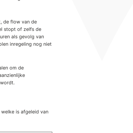
t, de flow van de
l stopt of zelfs de
uren als gevolg van
len inregeling nog niet
alen om de
aanzienlijke
 wordt.
 welke is afgeleid van