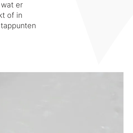
 wat er
t of in
 tappunten