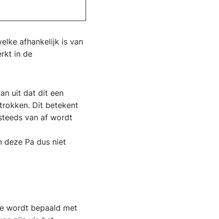
lke afhankelijk is van
rkt in de
n uit dat dit een
rokken. Dit betekent
steeds van af wordt
n deze Pa dus niet
eze wordt bepaald met