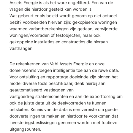
Assets Energie is als het ware ongefilterd. Een van de
vragen die hierdoor gesteld kan worden is:
Wat gebeurt er als beleid wordt gevorm op niet actueel
bezit? Voorbeelden hiervan zijn: gekopieerde woningen
waarmee variantberekeningen zijn gedaan, verwijderde
woningen/voorraden of testobjecten, maar ook
gekoppelde installaties en constructies die hieraan
vasthangen.
De rekenkernen van Vabi Assets Energie en onze
domeinkennis voegen intelligentie toe aan de ruwe data.
Voor ontsluiting en rapportage doeleinde zijn binnen het
model diverse tools beschikbaar, denk hierbij aan
geautomatiseerd vastleggen van
vastgoedregistratiemomenten en aan de exporttooling om
ook de juiste data uit de deelvoorraden te kunnen
ontsluiten. Kennis van de data is een vereiste om goede
doorvertalingen te maken en hierdoor te voorkomen dat
investeringsbeslissingen genomen worden met foutieve
uitgangspunten.