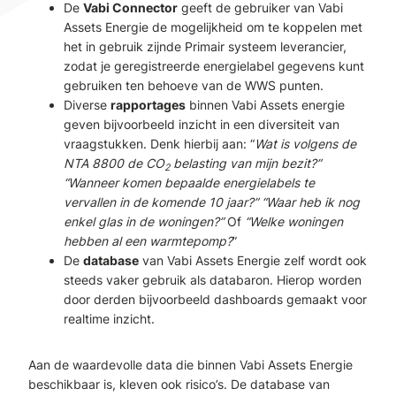
De
Vabi Connector
geeft de gebruiker van Vabi
Assets Energie de mogelijkheid om te koppelen met
het in gebruik zijnde Primair systeem leverancier,
zodat je geregistreerde energielabel gegevens kunt
gebruiken ten behoeve van de WWS punten.
Diverse
rapportages
binnen Vabi Assets energie
geven bijvoorbeeld inzicht in een diversiteit van
vraagstukken. Denk hierbij aan: “
Wat is volgens de
NTA 8800 de CO
belasting van mijn bezit?”
2
“Wanneer komen bepaalde energielabels te
vervallen in de komende 10 jaar?” “Waar heb ik nog
enkel glas in de woningen?”
Of
“Welke woningen
hebben al een warmtepomp?
”
De
database
van Vabi Assets Energie zelf wordt ook
steeds vaker gebruik als databaron. Hierop worden
door derden bijvoorbeeld dashboards gemaakt voor
realtime inzicht.
Aan de waardevolle data die binnen Vabi Assets Energie
beschikbaar is, kleven ook risico’s. De database van