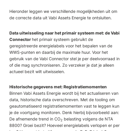
Hieronder leggen we verschillende mogelijkheden uit om
de correcte data uit Vabi Assets Energie te ontsluiten.
Data uitwisseling naar het primair systeem met: de Vabi
Connector
het primair systeem gebruikt de
geregistreerde energielabels voor het bepalen van de
WWS-punten en daarbij de maximale huur. Voor het
gebruik van de Vabi Connector stel je per deelvoorraad in
of die mag synchroniseren. Zo verzeker je dat je alleen
actueel bezit wilt uitwisselen.
Historische gegevens met: Registratiemomenten
Binnen Vabi Assets Energie wordt bij het actualiseren van
data, historische data overschreven. Met de tooling om
geautomatiseerd registratiemomenten vast te leggen kun
je de voortgang monitoren. Denk hierbij bijvoorbeeld aan:
De afnemende trend in CO
belasting volgens de NTA
2
8800? Groei bezit? Hoeveel energielabels verlopen er per