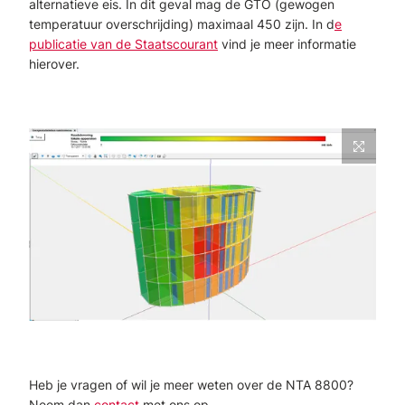
alternatieve eis. In dit geval mag de GTO (gewogen
temperatuur overschrijding) maximaal 450 zijn. In d
e
publicatie van de Staatscourant
vind je meer informatie
hierover.
Heb je vragen of wil je meer weten over de NTA 8800?
Neem dan
contact
met ons op.