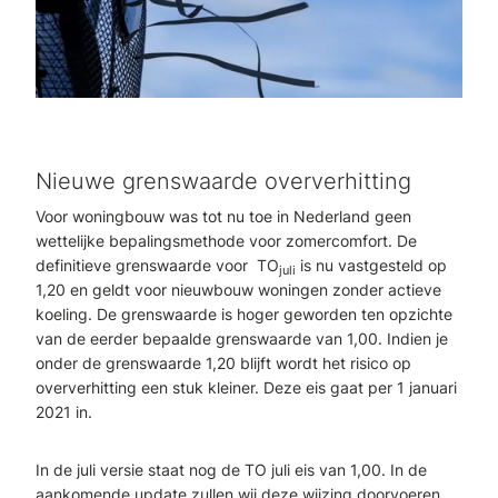
Nieuwe grenswaarde oververhitting
Voor woningbouw was tot nu toe in Nederland geen
wettelijke bepalingsmethode voor zomercomfort. De
definitieve grenswaarde voor TO
is nu vastgesteld op
juli
1,20 en geldt voor nieuwbouw woningen zonder actieve
koeling. De grenswaarde is hoger geworden ten opzichte
van de eerder bepaalde grenswaarde van 1,00. Indien je
onder de grenswaarde 1,20 blijft wordt het risico op
oververhitting een stuk kleiner. Deze eis gaat per 1 januari
2021 in.
In de juli versie staat nog de TO juli eis van 1,00. In de
aankomende update zullen wij deze wijzing doorvoeren.