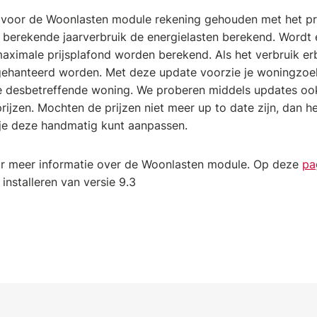
 voor de Woonlasten module rekening gehouden met het prij
 berekende jaarverbruik de energielasten berekend. Wordt 
maximale prijsplafond worden berekend. Als het verbruik erb
s gehanteerd worden. Met deze update voorzie je woningzo
de desbetreffende woning. We proberen middels updates oo
rijzen. Mochten de prijzen niet meer up to date zijn, dan 
 je deze handmatig kunt aanpassen.
r meer informatie over de Woonlasten module. Op deze
pa
installeren van versie 9.3