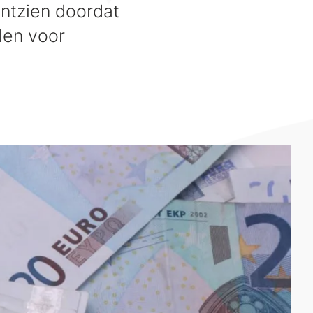
ntzien doordat
len voor