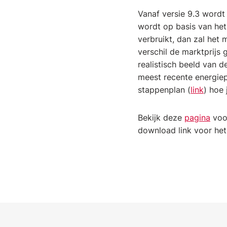
Vanaf versie 9.3 wordt
wordt op basis van het
verbruikt, dan zal het 
verschil de marktprij
realistisch beeld van 
meest recente energiep
stappenplan (
link
) hoe
Bekijk deze
pagina
voo
download link voor het 