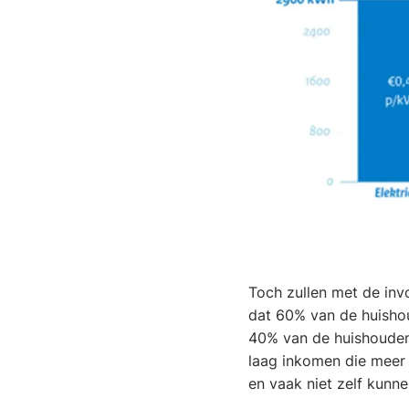
Toch zullen met de invo
dat 60% van de huishou
40% van de huishouden
laag inkomen die meer 
en vaak niet zelf kun