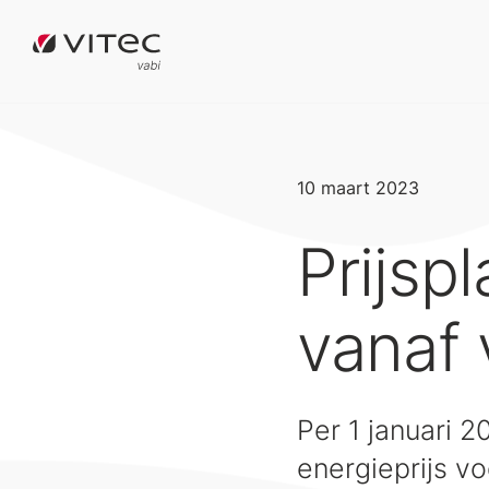
10 maart 2023
Prijsp
vanaf 
Per 1 januari 2
energieprijs v