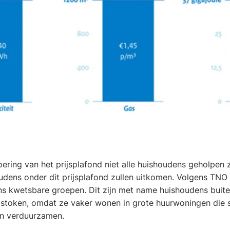
ering van het prijsplafond niet alle huishoudens geholpen z
dens onder dit prijsplafond zullen uitkomen. Volgens TNO z
s kwetsbare groepen. Dit zijn met name huishoudens buit
stoken, omdat ze vaker wonen in grote huurwoningen die sl
nen verduurzamen.