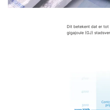
Dit betekent dat er tot
gigajoule (GJ) stadsv