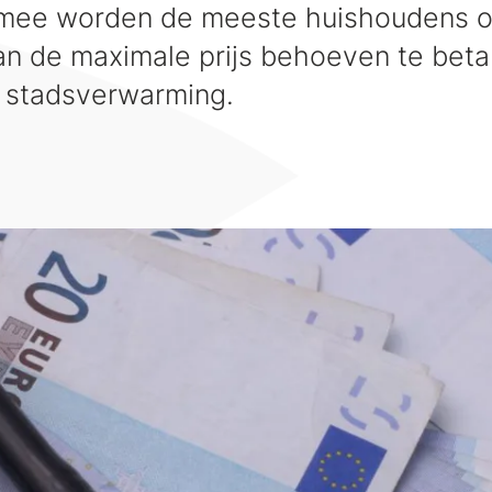
rmee worden de meeste huishoudens o
an de maximale prijs behoeven te beta
 stadsverwarming.