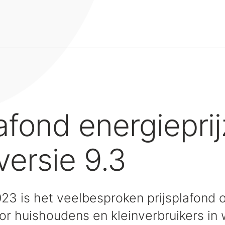
lafond energiepri
versie 9.3
023 is het veelbesproken prijsplafond 
oor huishoudens en kleinverbruikers in