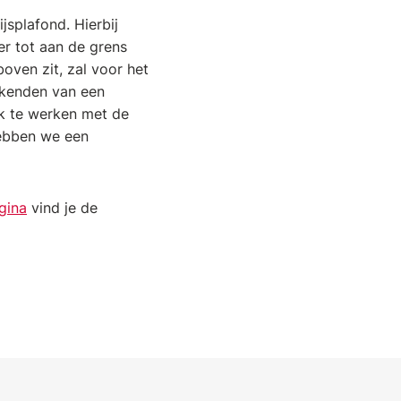
splafond. Hierbij
er tot aan de grens
oven zit, zal voor het
ekenden van een
k te werken met de
hebben we een
gina
vind je de