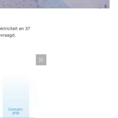
ktriciteit en 37
gevraagd.