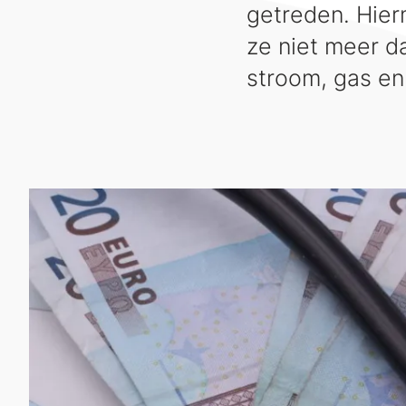
getreden. Hie
ze niet meer d
stroom, gas en