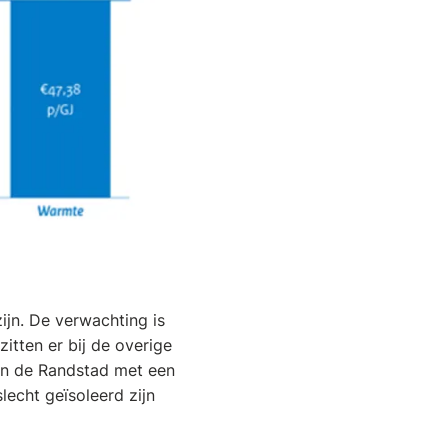
ijn. De verwachting is
itten er bij de overige
en de Randstad met een
echt geïsoleerd zijn