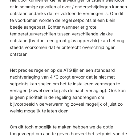
er in sommige gevallen al over / onderschrijdingen kunnen
ontstaan ondanks dat er voldoende vermogen is. Om dit
te voorkomen worden de regel setpoints al een klein
beetje aangepast. Echter wanneer er grote
temperatuurverschillen tussen verschillende vlakke
ontstaan (bv door een groot glas oppervlak) kan het nog
steeds voorkomen dat er onterecht overschrijdingen
ontstaan.
Het precies regelen op de ATG lijn en een standaard
nachtverlaging van 4 ⁰C zorgt ervoor dat je niet met
setpoints kan spelen om het te installeren vermogen te
verlagen (zowel overdag als de nachtverlaging). Ook kan
je geen prioriteit in de regeling aanbrengen om
bijvoorbeeld vloerverwarming zoveel mogelijk of juist zo
weinig mogelijk te laten doen.
Om dit toch mogelijk te maken hebben we de optie
toegevoegd om aan te geven hoeveel het setpoint van de