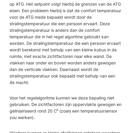
op ATG. Het setpoint volgt hierbij de grenzen van de ATG
eisen. Een probleem hierbij is dat de comfort temperatuur
voor de ATG mede bepaald wordt door de
stralingstemperatuur die een persoon ervaart. Deze
stralingstemperatuur is anders dan de comfort
temperatuur die in het regel algoritme gebruikt kan
worden. De stralingstemperatuur die een persoon ervaart
wordt berekend met behulp van een kleine kubus in de
ruimte, met exacte zichtfactoren naar elke wand. De
vlakken naar onder en boven worden anders gewogen
dan de verticale vlakken. Daarnaast wordt de
stralingstemperatuur ook bepaald met behulp van een
4e
macht.
Voor het regelalgoritme kunnen we deze bepaling niet
gebruiken. De zichtfactoren zijn oppervlakte gewogen en
geliniairiseerd rond 20 C⁰ (zoals een temperatuursensor
zou werken).
Hierdoor kunnen er kleine afwijkingen ontstaan waardoor