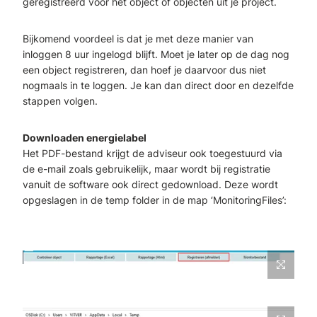
geregistreerd voor het object of objecten uit je project.
Bijkomend voordeel is dat je met deze manier van
inloggen 8 uur ingelogd blijft. Moet je later op de dag nog
een object registreren, dan hoef je daarvoor dus niet
nogmaals in te loggen. Je kan dan direct door en dezelfde
stappen volgen.
Downloaden energielabel
Het PDF-bestand krijgt de adviseur ook toegestuurd via
de e-mail zoals gebruikelijk, maar wordt bij registratie
vanuit de software ook direct gedownload. Deze wordt
opgeslagen in de temp folder in de map ‘MonitoringFiles’: