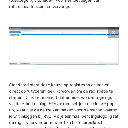
(toevoegen), uitbreiden (voor het toevoegen van
referentieadressen) en vervangen.
Standaard staat deze keuze op registreren en kan er
direct op ‘uitvoeren’ geklikt worden om de registratie te
starten. Dit is het moment dat er moet worden ingelogd
via de e-herkenning. Hiervoor verschijnt een nieuwe pop-
up, waarin je de keuze kan maken voor de manier waarop
je wilt inloggen bij RVO. Als je eenmaal bent ingelogd, gaat
de registratie verder en wordt zo het energielabel