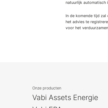
natuurlijk automatisc
In de komende tijd zal
het advies te registrer
voor het verduurzame
Onze producten
Vabi Assets Energie