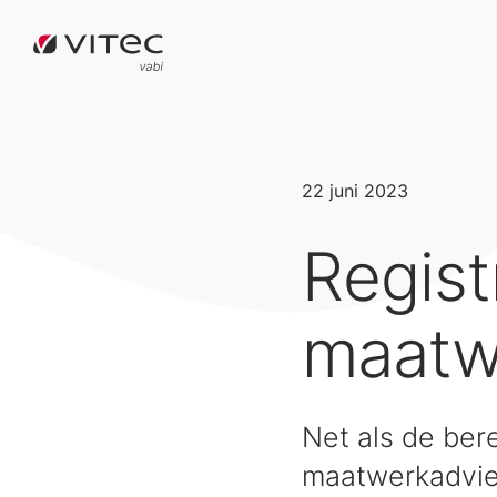
22 juni 2023
Regist
maatw
Net als de ber
maatwerkadvies