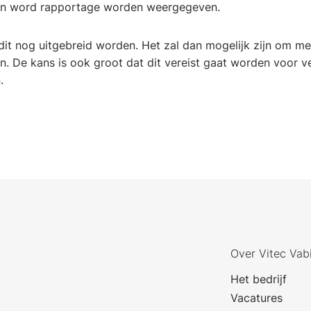
h in word rapportage worden weergegeven.
 dit nog uitgebreid worden. Het zal dan mogelijk zijn om m
en. De kans is ook groot dat dit vereist gaat worden voor v
n.
Over Vitec Vab
Het bedrijf
Vacatures