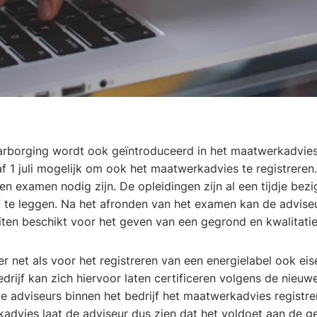
arborging wordt ook geïntroduceerd in het maatwerkadvies.
af 1 juli mogelijk om ook het maatwerkadvies te registrere
en examen nodig zijn. De opleidingen zijn al een tijdje bezig
 te leggen. Na het afronden van het examen kan de advise
iten beschikt voor het geven van een gegrond en kwalitat
er net als voor het registreren van een energielabel ook eis
bedrijf kan zich hiervoor laten certificeren volgens de ni
de adviseurs binnen het bedrijf het maatwerkadvies registr
advies laat de adviseur dus zien dat het voldoet aan de g