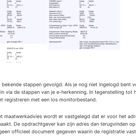
 bekende stappen gevolgd. Als je nog niet ingelogd bent vo
 in via de stappen van je e-herkenning. In tegenstelling tot 
et registreren met een los monitorbestand.
 het maatwerkadvies wordt er vastgelegd dat er voor het adr
akt. De opdrachtgever kan zijn adres dan terugvinden op 
een officieel document gegeven waarin de registratie vast