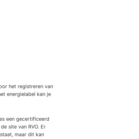
or het registreren van
het energielabel kan je
es een gecertificeerd
de site van RVO. Er
staat, maar dit kan