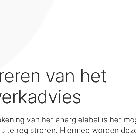
reren van het
erkadvies
ekening van het energielabel is het mo
 te registreren. Hiermee worden dez