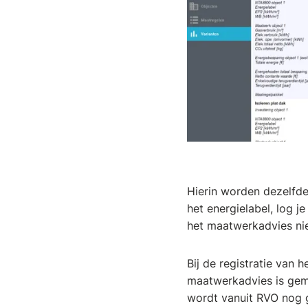
Hierin worden dezelfde
het energielabel, log je
het maatwerkadvies ni
Bij de registratie van
maatwerkadvies is gema
wordt vanuit RVO nog g