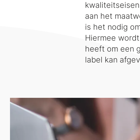
kwaliteitseisen
aan het maatwe
is het nodig o
Hiermee wordt 
heeft om een 
label kan afge