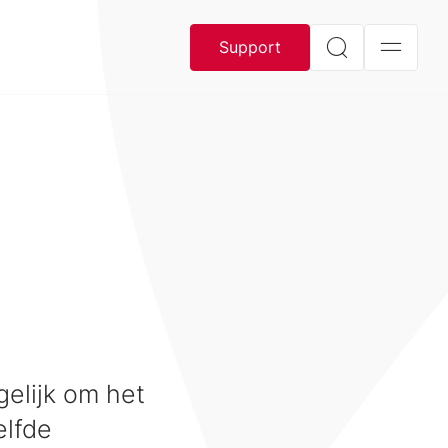
Support
gelijk om het
elfde