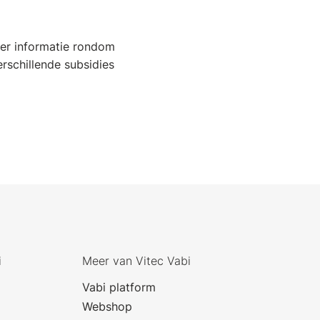
eer informatie rondom
erschillende subsidies
i
Meer van Vitec Vabi
Vabi platform
Webshop