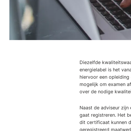
Diezelfde kwaliteitswa
energielabel is het van
hiervoor een opleiding 
mogelijk om examen af
over de nodige kwalite
Naast de adviseur zijn 
gaat registreren. Het 
dit certificaat kunnen 
geregistreerd maatwerk