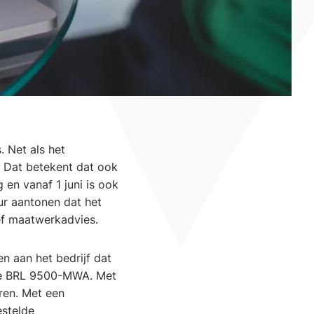
 Net als het
n. Dat betekent dat ook
 en vanaf 1 juni is ook
ur aantonen dat het
ief maatwerkadvies.
en aan het bedrijf dat
euwe BRL 9500-MWA. Met
eren. Met een
estelde