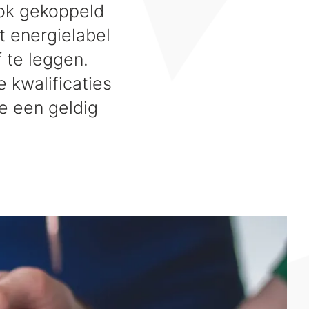
 ook gekoppeld
t energielabel
 te leggen.
 kwalificaties
e een geldig