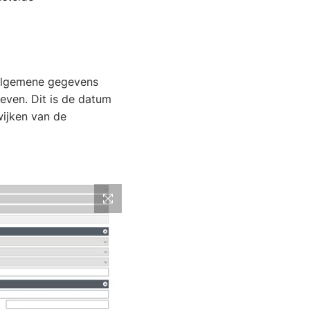
 algemene gegevens
ven. Dit is de datum
ijken van de