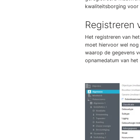
kwaliteitsborging voor
Registreren
Het registreren van he
moet hiervoor wel nog
waarop de gegevens vo
opnamedatum van het