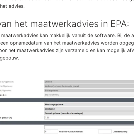
 het advies.
 van het maatwerkadvies in EPA:
t maatwerkadvies kan makkelijk vanuit de software. Bij de
 een opnamedatum van het maatwerkadvies worden opgege
or het maatwerkadvies zijn verzameld en kan mogelijk afw
 gebouw.