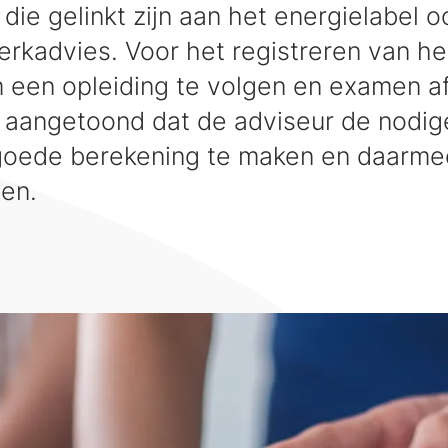
 die gelinkt zijn aan het energielabel
rkadvies. Voor het registreren van he
m een opleiding te volgen en examen af
aangetoond dat de adviseur de nodige
goede berekening te maken en daarme
ven.