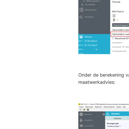
Onder de berekening va
maatwerkadvies: