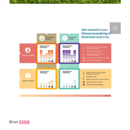
Bron
KNMI