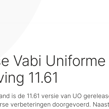
e Vabi Uniforme
ing 11.61
and is de 11.61 versie van UO gereleas
verse verbeteringen doorgevoerd. Naas