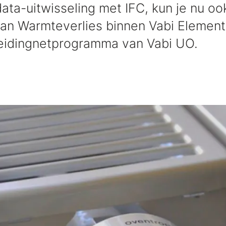
data-uitwisseling met IFC, kun je nu o
van Warmteverlies binnen Vabi Elemen
 leidingnetprogramma van Vabi UO.