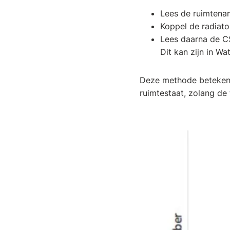
Lees de ruimtena
Koppel de radiato
Lees daarna de CS
Dit kan zijn in W
Deze methode betekent
ruimtestaat, zolang de