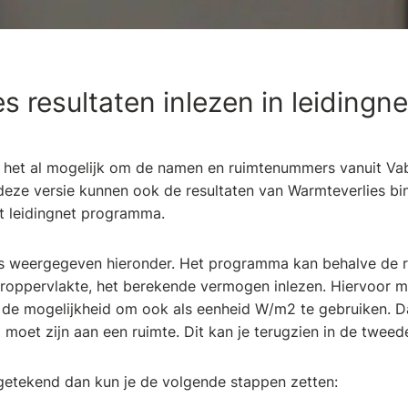
s resultaten inlezen in leidingne
s het al mogelijk om de namen en ruimtenummers vanuit Vab
 deze versie kunnen ook de resultaten van Warmteverlies b
et leidingnet programma.
als weergegeven hieronder. Het programma kan behalve de 
roppervlakte, het berekende vermogen inlezen. Hiervoor 
 de mogelijkheid om ook als eenheid W/m2 te gebruiken. D
 moet zijn aan een ruimte. Dit kan je terugzien in de tweed
 getekend dan kun je de volgende stappen zetten: