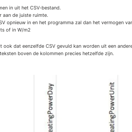
men in uit het CSV-bestand.
r aan de juiste ruimte.
V opnieuw in en het programma zal dan het vermogen van d
atts of in W/m2
 ook dat eenzelfde CSV gevuld kan worden uit een andere 
 teksten boven de kolommen precies hetzelfde zijn.