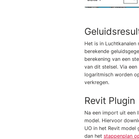
Geluidsresul
Het is in Luchtkanalen
berekende geluidsgegev
berekening van een ste
van dit stelsel. Via ee
logaritmisch worden o
verkregen.
Revit Plugin
Na een import uit een I
model. Hiervoor downloa
UO in het Revit model 
dan het
stappenplan o