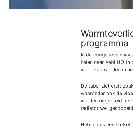
Warmteverlie
programma
In de vorige versie wa
halen naar Vabi UO. In
ingelezen worden in h
De tabel ziet eruit zo
waaronder ook de vloe
worden uitgebreid met
radiator wel gekoppeld
Heb je dus een stelsel