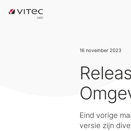
16 november 2023
Releas
Omgev
Eind vorige ma
versie zijn di