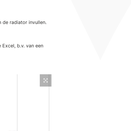
e radiator invullen.
Excel, b.v. van een