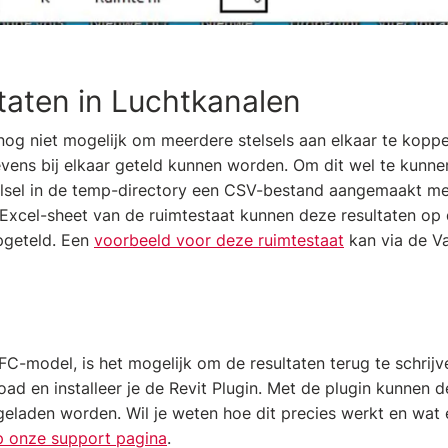
taten in Luchtkanalen
 nog niet mogelijk om meerdere stelsels aan elkaar te kopp
ens bij elkaar geteld kunnen worden. Om dit wel te kunne
lsel in de temp-directory een CSV-bestand aangemaakt met
n Excel-sheet van de ruimtestaat kunnen deze resultaten op 
pgeteld. Een
voorbeeld voor deze ruimtestaat
kan via de V
FC-model, is het mogelijk om de resultaten terug te schrijv
d en installeer je de Revit Plugin. Met de plugin kunnen de
geladen worden. Wil je weten hoe dit precies werkt en wat 
p onze support pagina
.