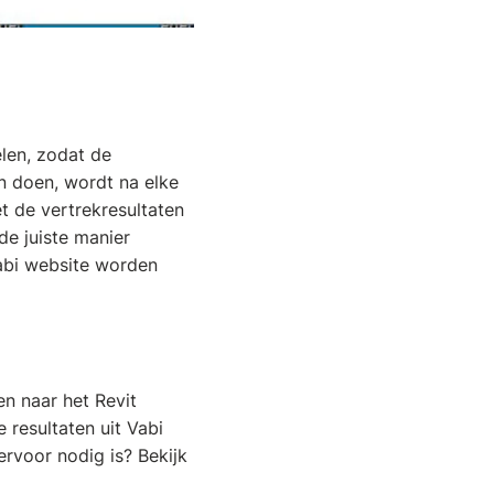
elen, zodat de
n doen, wordt na elke
 de vertrekresultaten
de juiste manier
abi website worden
en naar het Revit
 resultaten uit Vabi
ervoor nodig is? Bekijk