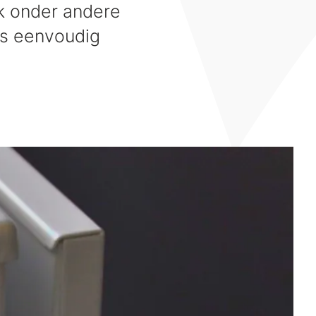
ok onder andere
ts eenvoudig