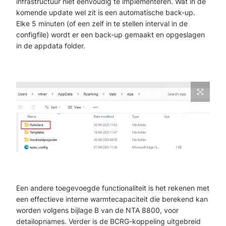
infrastructuur niet eenvoudig te implementeren. Wat in de
komende update wel zit is een automatische back-up.
Elke 5 minuten (of een zelf in te stellen interval in de
configfile) wordt er een back-up gemaakt en opgeslagen
in de appdata folder.
Een andere toegevoegde functionaliteit is het rekenen met
een effectieve interne warmtecapaciteit die berekend kan
worden volgens bijlage B van de NTA 8800, voor
detailopnames. Verder is de BCRG-koppeling uitgebreid