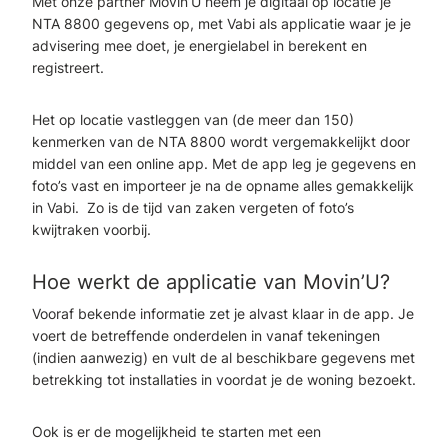
Met onze partner Movin’U neem je digitaal op locatie je
NTA 8800 gegevens op, met Vabi als applicatie waar je je
advisering mee doet, je energielabel in berekent en
registreert.
Het op locatie vastleggen van (de meer dan 150)
kenmerken van de NTA 8800 wordt vergemakkelijkt door
middel van een online app. Met de app leg je gegevens en
foto’s vast en importeer je na de opname alles gemakkelijk
in Vabi. Zo is de tijd van zaken vergeten of foto’s
kwijtraken voorbij.
Hoe werkt de applicatie van Movin’U?
Vooraf bekende informatie zet je alvast klaar in de app. Je
voert de betreffende onderdelen in vanaf tekeningen
(indien aanwezig) en vult de al beschikbare gegevens met
betrekking tot installaties in voordat je de woning bezoekt.
Ook is er de mogelijkheid te starten met een