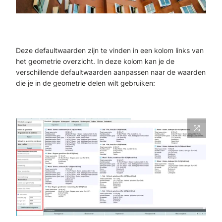
Deze
defaultwaarden zijn te
vinden
in een kolom links van
het geometrie overzicht. In d
eze kolom
kan je de
verschillende
defaultwaarden
aanpassen naar de waarden
die je in de
geometrie delen wilt gebruiken: