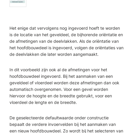
Het enige dat vervolgens nog ingevoerd hoeft te worden
is de locatie van het geveldeel, de bijhorende
oriëntatie
en
de afmetingen van de deelvlakken
. Als de
oriëntatie
van
het hoofdbouwdeel
is ingevoerd, volgen de
oriëntaties
van
de deelvlakken die later worden aangemaakt.
In dit voorbeeld zijn ook al de afmetingen
voor het
hoofdbouwdeel
ingevoerd. Bij het aanmaken van een
geveldeel of vloerdeel worden deze afmetingen dan ook
automatisch overgenomen.
Voor een
gevel worden
hiervoor de hoogte en de breedte gebruikt, voor een
vloerdeel de lengte en de breedte.
De geselecteerde
defaultwaarde
onder constructie
bepaalt
de verdere invoervelden bij het aanmaken van
een nieuw hoofdbouwdeel. Zo wordt bij het selecteren van