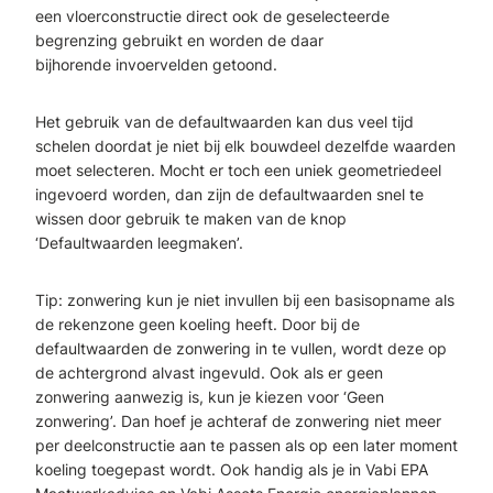
een vloerconstructie
direct
ook de
geselecteerde
begrenzing gebruikt en worden de
daar
bijhorende
invoervelden getoond.
Het gebruik van de defaultwaarden kan dus veel tijd
schelen doordat je niet bij elk bouwdeel
dezelfde waarden
moet selecteren. Mocht er toch een uniek geometriedeel
ingevoerd worden, dan zijn de defaultwaarden snel te
wissen door gebruik te maken van de knop
‘Defaultwaarden leegmaken’.
Tip: zonwering kun je niet invullen bij een basisopname als
de rekenzone geen koeling heeft. Door bij de
defaultwaarden de zonwering in te vullen, wordt deze op
de achtergrond alvast ingevuld. Ook als er geen
zonwering aanwezig is, kun je kiezen voor ‘Geen
zonwering’. Dan hoef je achteraf de zonwering niet meer
per deelconstructie aan te passen als op een later moment
koeling toegepast wordt. Ook handig als je in Vabi EPA