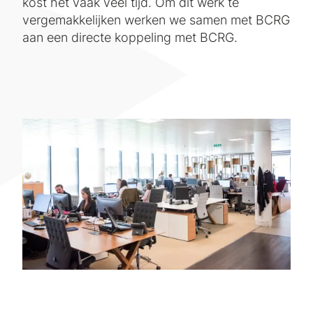
kost het vaak veel tijd. Om dit werk te
vergemakkelijken werken we samen met BCRG
aan een directe koppeling met BCRG.