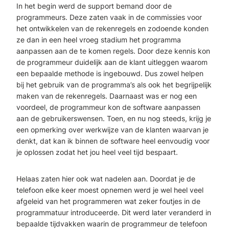
In het begin werd de support bemand door de
programmeurs. Deze zaten vaak in de commissies voor
het ontwikkelen van de rekenregels en zodoende konden
ze dan in een heel vroeg stadium het programma
aanpassen aan de te komen regels. Door deze kennis kon
de programmeur duidelijk aan de klant uitleggen waarom
een bepaalde methode is ingebouwd. Dus zowel helpen
bij het gebruik van de programma’s als ook het begrijpelijk
maken van de rekenregels. Daarnaast was er nog een
voordeel, de programmeur kon de software aanpassen
aan de gebruikerswensen. Toen, en nu nog steeds, krijg je
een opmerking over werkwijze van de klanten waarvan je
denkt, dat kan ik binnen de software heel eenvoudig voor
je oplossen zodat het jou heel veel tijd bespaart.
Helaas zaten hier ook wat nadelen aan. Doordat je de
telefoon elke keer moest opnemen werd je wel heel veel
afgeleid van het programmeren wat zeker foutjes in de
programmatuur introduceerde. Dit werd later veranderd in
bepaalde tijdvakken waarin de programmeur de telefoon