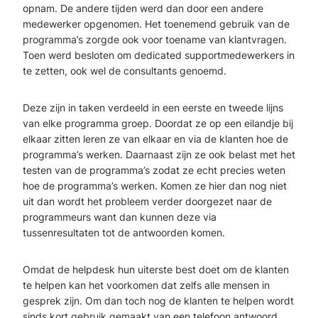
opnam. De andere tijden werd dan door een andere
medewerker opgenomen. Het toenemend gebruik van de
programma’s zorgde ook voor toename van klantvragen.
Toen werd besloten om dedicated supportmedewerkers in
te zetten, ook wel de consultants genoemd.
Deze zijn in taken verdeeld in een eerste en tweede lijns
van elke programma groep. Doordat ze op een eilandje bij
elkaar zitten leren ze van elkaar en via de klanten hoe de
programma’s werken. Daarnaast zijn ze ook belast met het
testen van de programma’s zodat ze echt precies weten
hoe de programma’s werken. Komen ze hier dan nog niet
uit dan wordt het probleem verder doorgezet naar de
programmeurs want dan kunnen deze via
tussenresultaten tot de antwoorden komen.
Omdat de helpdesk hun uiterste best doet om de klanten
te helpen kan het voorkomen dat zelfs alle mensen in
gesprek zijn. Om dan toch nog de klanten te helpen wordt
sinds kort gebruik gemaakt van een telefoon antwoord