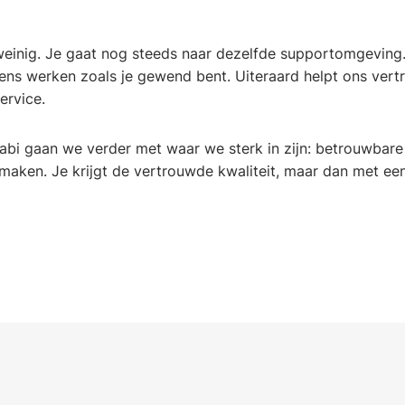
weinig. Je gaat nog steeds naar dezelfde supportomgeving
vens werken zoals je gewend bent. Uiteraard helpt ons ver
ervice.
bi gaan we verder met waar we sterk in zijn: betrouwbare
maken. Je krijgt de vertrouwde kwaliteit, maar dan met e