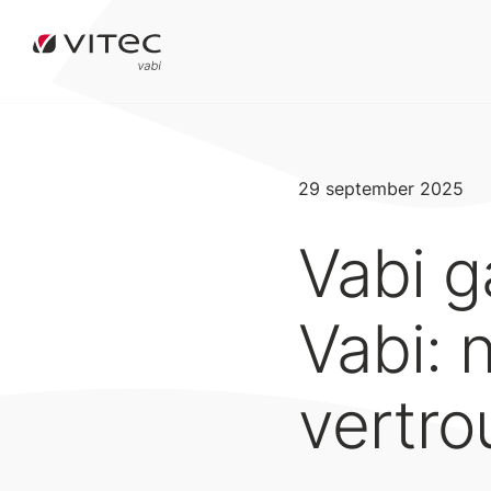
29 september 2025
Vabi g
Vabi: 
vertro