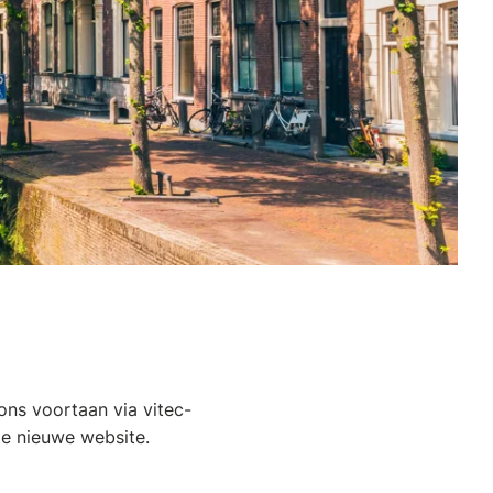
 ons voortaan via
vitec-
ze nieuwe website.