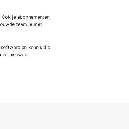
. Ook je abonnementen,
trouwde team je met
 software en kennis die
en vernieuwde