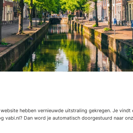
n website hebben vernieuwde uitstraling gekregen. Je vindt
og vabi.nl? Dan word je automatisch doorgestuurd naar on