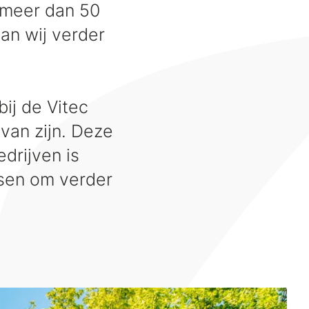
 meer dan 50
an wij verder
ij de Vitec
van zijn. Deze
drijven is
nsen om verder