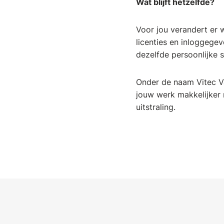
Wat blijft hetzelfde?
Voor jou verandert er 
licenties en inloggege
dezelfde persoonlijke s
Onder de naam Vitec Va
jouw werk makkelijker 
uitstraling.