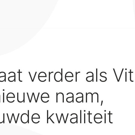
aat verder als Vi
nieuwe naam,
uwde kwaliteit