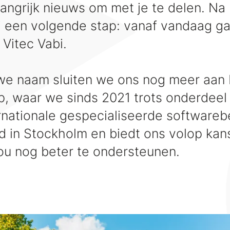
ngrijk nieuws om met je te delen. Na
i een volgende stap: vanaf vandaag ga
Vitec Vabi.
e naam sluiten we ons nog meer aan b
, waar we sinds 2021 trots onderdeel 
rnationale gespecialiseerde softwarebe
 in Stockholm en biedt ons volop ka
jou nog beter te ondersteunen.