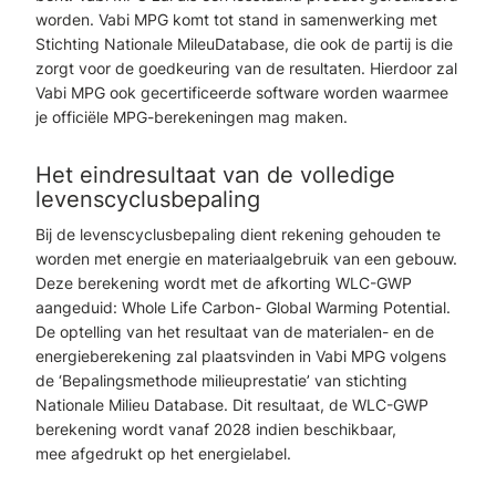
worden. Vabi MPG komt tot stand in samenwerking met
Stichting Nationale MileuDatabase, die ook de partij is die
zorgt voor de goedkeuring van de resultaten. Hierdoor zal
Vabi MPG ook gecertificeerde software worden waarmee
je officiële MPG-berekeningen mag maken.
Het eindresultaat van de volledige
levenscyclusbepaling
Bij de levenscyclusbepaling dient rekening gehouden te
worden met energie en materiaalgebruik van een gebouw.
Deze berekening wordt met de afkorting WLC-GWP
aangeduid: Whole Life Carbon- Global Warming Potential.
De optelling van het resultaat van de materialen- en de
energieberekening zal plaatsvinden in Vabi MPG volgens
de ‘Bepalingsmethode milieuprestatie’ van stichting
Nationale Milieu Database. Dit resultaat, de WLC-GWP
berekening wordt vanaf 2028 indien beschikbaar,
mee
afgedrukt op het energielabel.