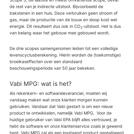
de rest van je indirecte uitstoot. Bijvoorbeeld de
bakstenen in een huis. Deze verbruiken geen stroom of
gas, maar de productie van de bouw en sloop kost wel
energie. Dit resulteert dus ook in CO
-uitstoot. Het is dus
2
van belang waar het gebouw mee gebouwd wordt.
De drie scopes samengenomen leiden tot een volledige
levenscyclusberekening. Hierin worden de (toekomstige)
broeikaseffecten over een standaard
beschouwingsperiode van 50 jaar bekeken.
Vabi MPG: wat is het?
Als rekenkern- en softwareleverancier, moeten wij
vandaag maken wat onze klanten morgen kunnen
gebruiken. Vandaar dat Vabi gestart is om een nieuw
product te ontwikkelen, namelijk Vabi MPG. Voor de
huidige gebruiker van Vabi EPA blijft alles vertrouwd, je
hebt de software en onze klantenservice zoals je gewend
bent. Vabi MPG zal als een losstaand product gerealiseerd