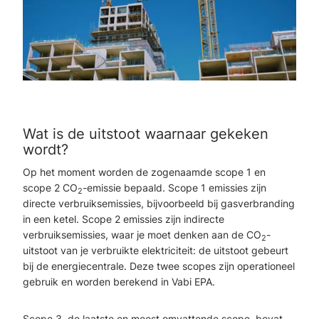
Wat is de uitstoot waarnaar gekeken
wordt?
Op het moment worden de zogenaamde scope 1 en
scope 2 CO
-emissie bepaald. Scope 1 emissies zijn
2
directe verbruiksemissies, bijvoorbeeld bij gasverbranding
in een ketel. Scope 2 emissies zijn indirecte
verbruiksemissies, waar je moet denken aan de CO
-
2
uitstoot van je verbruikte elektriciteit: de uitstoot gebeurt
bij de energiecentrale. Deze twee scopes zijn operationeel
gebruik en worden berekend in Vabi EPA.
Scope 3, de laatste en meest omvattende scope, bevat