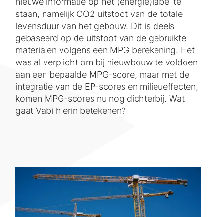
nieuwe informatie op het (energie)label te
staan, namelijk CO2 uitstoot van de totale
levensduur van het gebouw. Dit is deels
gebaseerd op de uitstoot van de gebruikte
materialen volgens een MPG berekening. Het
was al verplicht om bij nieuwbouw te voldoen
aan een bepaalde MPG-score, maar met de
integratie van de EP-scores en milieueffecten,
komen MPG-scores nu nog dichterbij. Wat
gaat Vabi hierin betekenen?