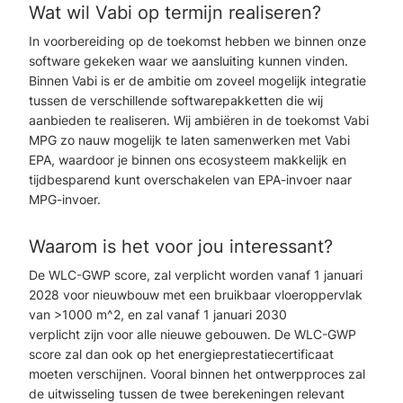
Wat wil Vabi op termijn realiseren?
In voorbereiding op de toekomst hebben we binnen onze
software gekeken waar we aansluiting kunnen vinden.
Binnen Vabi is er de ambitie om zoveel mogelijk integratie
tussen de verschillende softwarepakketten die wij
aanbieden te realiseren. Wij ambiëren in de toekomst Vabi
MPG zo nauw mogelijk te laten samenwerken met Vabi
EPA, waardoor je binnen ons ecosysteem makkelijk en
tijdbesparend kunt overschakelen van EPA-invoer naar
MPG-invoer.
Waarom is het voor jou interessant?
De
WLC-GWP
score
, zal verplicht worden
vanaf 1 januari
2028 voor
nieuwbouw met een bruikbaar vloeroppervlak
van >1000 m^2, en
zal
vanaf 1 januari 2030
verplicht
zijn
voor alle nieuwe gebouwen. De
WLC-GWP
score
zal dan ook op
het energieprestatiecertificaat
moeten verschijnen.
Vooral binnen het ontwerpproces zal
de uitwisseling tussen de twee berekeningen relevant