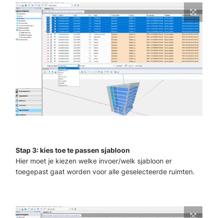
Stap 3: kies toe te passen sjabloon
Hier moet je kiezen welke invoer/welk sjabloon er
toegepast gaat worden voor alle geselecteerde ruimten.