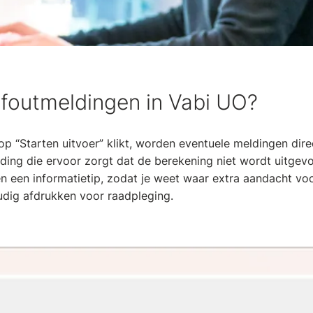
 foutmeldingen in Vabi UO?
op “Starten uitvoer” klikt, worden eventuele meldingen di
lding die ervoor zorgt dat de berekening niet wordt uitgevo
n een informatietip, zodat je weet waar extra aandacht voo
dig afdrukken voor raadpleging.