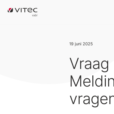
19 juni 2025
Vraag 
Meldi
vragen