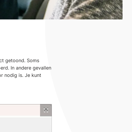
rect getoond. Soms
erd. In andere gevallen
r nodig is. Je kunt