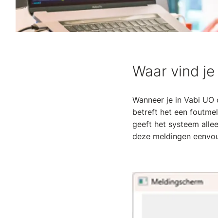
Waar vind je
Wanneer je in Vabi UO 
betreft het een foutme
geeft het systeem allee
deze meldingen eenvou