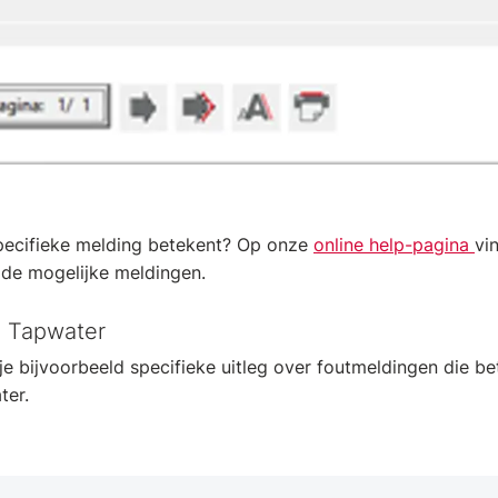
specifieke melding betekent? Op onze
online help-pagina
vi
r de mogelijke meldingen.
e Tapwater
 je bijvoorbeeld specifieke uitleg over foutmeldingen die 
ter.