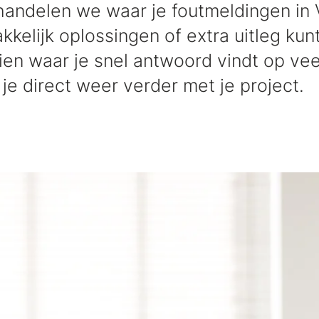
ndelen we waar je foutmeldingen in 
kkelijk oplossingen of extra uitleg ku
ien waar je snel antwoord vindt op ve
je direct weer verder met je project.