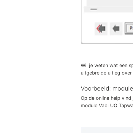
Wil je weten wat een 
uitgebreide uitleg ove
Voorbeeld: modul
Op de online help vind
module Vabi UO Tapwa