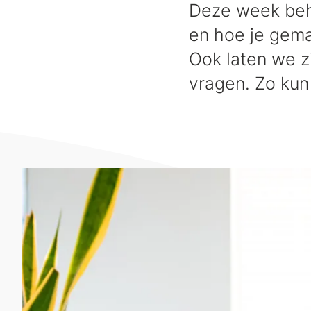
Deze week beha
en hoe je gema
Ook laten we z
vragen. Zo kun 