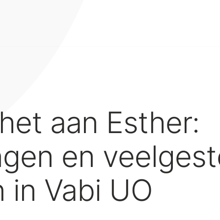
het aan Esther:
ngen en veelgest
 in Vabi UO