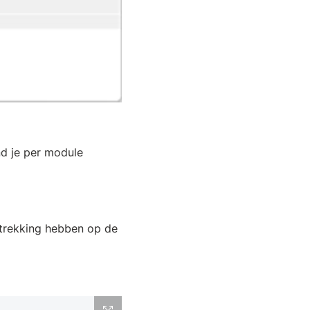
nd je per module
betrekking hebben op de