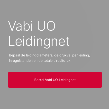
Vabi UO
Leidingnet
Bepaal de leidingdiameters, de drukval per leiding,
inregelstanden en de totale circuitdruk
Bestel Vabi UO Leidingnet